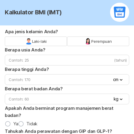
Kalkulator BMI (IMT)
Apa jenis kelamin Anda?
Laki-laki
Perempuan
Berapa usia Anda?
(tahun)
Berapa tinggi Anda?
cm
Berapa berat badan Anda?
kg
Apakah Anda berminat program manajemen berat
badan?
Ya
Tidak
Tahukah Anda perawatan dengan GIP dan GLP-1?