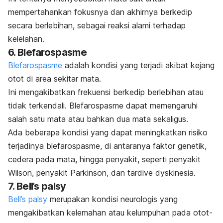
mempertahankan fokusnya dan akhirnya berkedip
secara berlebihan, sebagai reaksi alami terhadap
kelelahan.
6. Blefarospasme
Blefarospasme
adalah kondisi yang terjadi akibat kejang
otot di area sekitar mata.
Ini mengakibatkan frekuensi berkedip berlebihan atau
tidak terkendali. Blefarospasme dapat memengaruhi
salah satu mata atau bahkan dua mata sekaligus.
Ada beberapa kondisi yang dapat meningkatkan risiko
terjadinya blefarospasme, di antaranya faktor genetik,
cedera pada mata, hingga penyakit, seperti penyakit
Wilson, penyakit Parkinson, dan
tardive dyskinesia
.
7. Bell’s palsy
Bell’s palsy
merupakan kondisi neurologis yang
mengakibatkan kelemahan atau kelumpuhan pada otot-