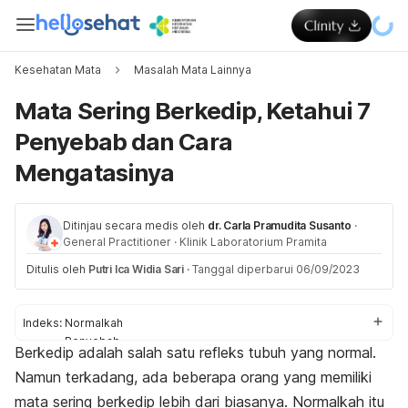
Kesehatan Mata
Masalah Mata Lainnya
Mata Sering Berkedip, Ketahui 7
Penyebab dan Cara
Mengatasinya
Ditinjau secara medis oleh
dr. Carla Pramudita Susanto
·
General Practitioner
·
Klinik Laboratorium Pramita
Ditulis oleh
Putri Ica Widia Sari
·
Tanggal diperbarui 06/09/2023
Indeks:
Normalkah
Penyebab
Berkedip adalah salah satu refleks tubuh yang normal.
Cara mengatasi
Namun terkadang, ada beberapa orang yang memiliki
mata sering berkedip lebih dari biasanya. Normalkah itu