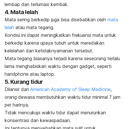
lembap dan terlumasi kembali.
4. Mata lelah
Mata sering berkedip juga bisa disebabkan oleh
mata
lelah
atau mata tegang.
Kondisi ini dapat meningkatkan frekuensi mata untuk
berkedip karena upaya tubuh untuk meredakan
kelelahan dan ketidaknyamanan tersebut.
Mata tegang biasanya terjadi karena seseorang terlalu
lama menghabiskan waktu dengan
gadget
, seperti
handphone
atau laptop.
5. Kurang tidur
Dilansir dari
American Academy of Sleep Medicine
,
orang dewasa membutuhkan waktu tidur minimal 7 jam
per harinya.
Tidak mencukupi waktu tidur dapat menurunkan
konsentrasi dan kewaspadaan.
Ini tentunya menyebabkan mata
sulit untuk