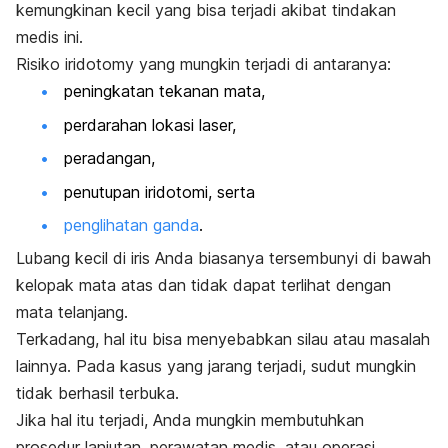
kemungkinan kecil yang bisa terjadi akibat tindakan
medis ini.
Risiko
iridotomy
yang mungkin terjadi di antaranya:
peningkatan tekanan mata,
perdarahan lokasi laser,
peradangan,
penutupan iridotomi, serta
penglihatan ganda
.
Lubang kecil di iris Anda biasanya tersembunyi di bawah
kelopak mata atas dan tidak dapat terlihat dengan
mata telanjang.
Terkadang, hal itu bisa menyebabkan silau atau masalah
lainnya. Pada kasus yang jarang terjadi, sudut mungkin
tidak berhasil terbuka.
Jika hal itu terjadi, Anda mungkin membutuhkan
prosedur lanjutan, perawatan medis, atau operasi