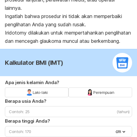
lainnya.
Ingatlah bahwa prosedur ini tidak akan memperbaiki
penglihatan Anda yang sudah rusak.
Iridotomy
dilakukan untuk mempertahankan penglihatan
dan mencegah glaukoma muncul atau berkembang.
Kalkulator BMI (IMT)
Apa jenis kelamin Anda?
Laki-laki
Perempuan
Berapa usia Anda?
(tahun)
Berapa tinggi Anda?
cm