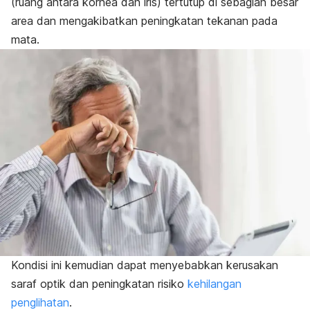
(ruang antara kornea dan iris) tertutup di sebagian besar
area dan mengakibatkan peningkatan tekanan pada
mata.
Kondisi ini kemudian dapat menyebabkan kerusakan
saraf optik dan peningkatan risiko
kehilangan
penglihatan
.