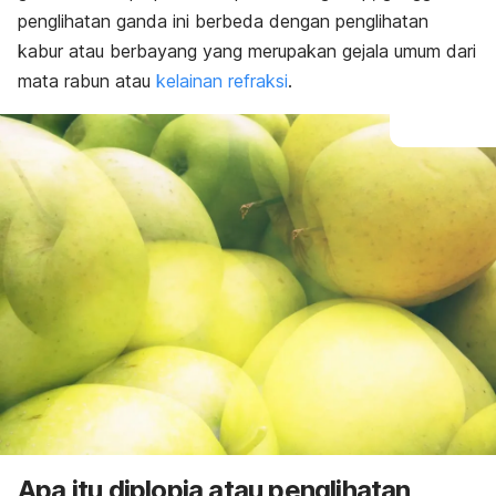
penglihatan ganda ini berbeda dengan penglihatan
kabur atau berbayang yang merupakan gejala umum dari
mata rabun atau
kelainan refraksi
.
Apa itu diplopia atau penglihatan