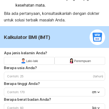
kesehatan mata.
Bila ada pertanyaan, konsultasikanlah dengan dokter
untuk solusi terbaik masalah Anda.
Kalkulator BMI (IMT)
Apa jenis kelamin Anda?
Laki-laki
Perempuan
Berapa usia Anda?
(tahun)
Berapa tinggi Anda?
cm
Berapa berat badan Anda?
kg