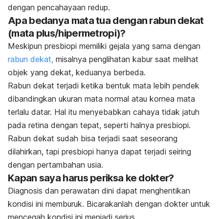
dengan pencahayaan redup.
Apa bedanya mata tua dengan rabun dekat
(mata plus/hipermetropi)?
Meskipun presbiopi memiliki gejala yang sama dengan
rabun dekat,
misalnya penglihatan kabur saat melihat
objek yang dekat, keduanya berbeda.
Rabun dekat terjadi ketika bentuk mata lebih pendek
dibandingkan ukuran mata normal atau kornea mata
terlalu datar. Hal itu menyebabkan cahaya tidak jatuh
pada retina dengan tepat, seperti halnya presbiopi.
Rabun dekat sudah bisa terjadi saat seseorang
dilahirkan, tapi presbiopi hanya dapat terjadi seiring
dengan pertambahan usia.
Kapan saya harus periksa ke dokter?
Diagnosis dan perawatan dini dapat menghentikan
kondisi ini memburuk. Bicarakanlah dengan dokter untuk
mencegah kondisi ini menjadi serius.