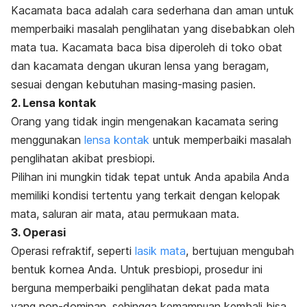
Kacamata baca adalah cara sederhana dan aman untuk
memperbaiki masalah penglihatan yang disebabkan oleh
mata tua. Kacamata baca bisa diperoleh di toko obat
dan kacamata dengan ukuran lensa yang beragam,
sesuai dengan kebutuhan masing-masing pasien.
2. Lensa kontak
Orang yang tidak ingin mengenakan kacamata sering
menggunakan
lensa kontak
untuk memperbaiki masalah
penglihatan akibat presbiopi.
Pilihan ini mungkin tidak tepat untuk Anda apabila Anda
memiliki kondisi tertentu yang terkait dengan kelopak
mata, saluran air mata, atau permukaan mata.
3. Operasi
Operasi refraktif, seperti
lasik mata
, bertujuan mengubah
bentuk kornea Anda. Untuk presbiopi, prosedur ini
berguna memperbaiki penglihatan dekat pada mata
yang non-dominan, sehingga kemampuan kembali bisa