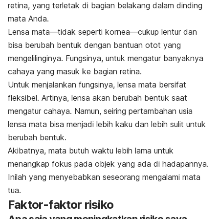
retina, yang terletak di bagian belakang dalam dinding
mata Anda.
Lensa mata—tidak seperti kornea—cukup lentur dan
bisa berubah bentuk dengan bantuan otot yang
mengelilinginya. Fungsinya, untuk mengatur banyaknya
cahaya yang masuk ke bagian retina.
Untuk menjalankan fungsinya, lensa mata bersifat
fleksibel. Artinya, lensa akan berubah bentuk saat
mengatur cahaya. Namun, seiring pertambahan usia
lensa mata bisa menjadi lebih kaku dan lebih sulit untuk
berubah bentuk.
Akibatnya, mata butuh waktu lebih lama untuk
menangkap fokus pada objek yang ada di hadapannya.
Inilah yang menyebabkan seseorang mengalami mata
tua.
Faktor-faktor risiko
Apa saja yang meningkatkan risiko saya