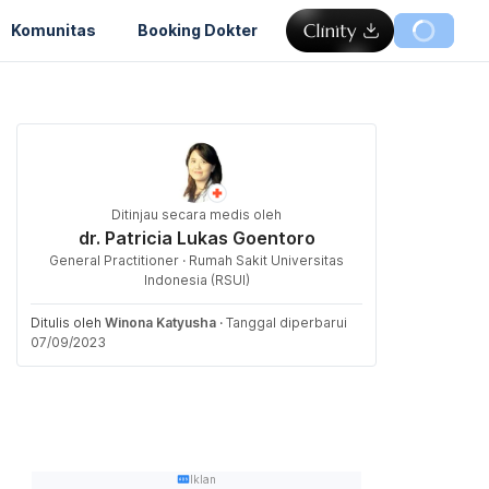
Komunitas
Booking Dokter
Ditinjau secara medis oleh
dr. Patricia Lukas Goentoro
General Practitioner · Rumah Sakit Universitas
Indonesia (RSUI)
Ditulis oleh
Winona Katyusha
·
Tanggal diperbarui
07/09/2023
Iklan