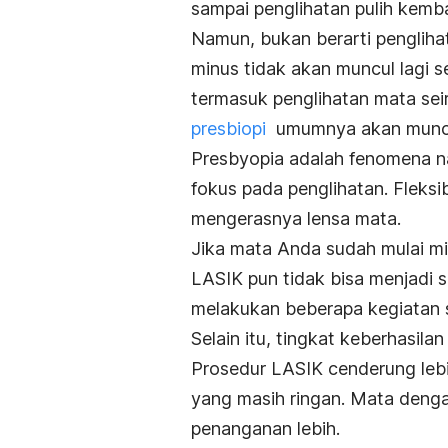
sampai penglihatan pulih kemba
Namun, bukan berarti penglihat
minus tidak akan muncul lagi 
termasuk penglihatan mata sei
presbiopi
umumnya akan muncul 
Presbyopia adalah fenomena 
fokus pada penglihatan. Fleksi
mengerasnya lensa mata.
Jika mata Anda sudah mulai min
LASIK pun tidak bisa menjadi 
melakukan beberapa kegiatan 
Selain itu, tingkat keberhasil
Prosedur LASIK cenderung leb
yang masih ringan. Mata deng
penanganan lebih.