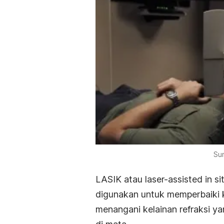
Sum
LASIK atau
laser-assisted in si
digunakan untuk memperbaiki k
menangani kelainan refraksi 