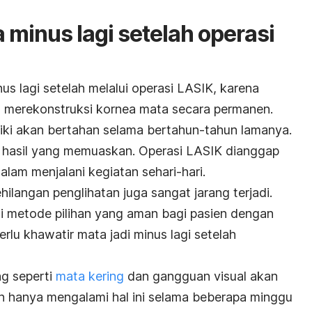
 minus lagi setelah operasi
s lagi setelah melalui operasi LASIK, karena
h merekonstruksi kornea mata secara permanen.
aiki akan bertahan selama bertahun-tahun lamanya.
hasil yang memuaskan. Operasi LASIK dianggap
lam menjalani kegiatan sehari-hari.
ehilangan penglihatan juga sangat jarang terjadi.
i metode pilihan yang aman bagi pasien dengan
rlu khawatir mata jadi minus lagi setelah
g seperti
mata kering
dan gangguan visual akan
n hanya mengalami hal ini selama beberapa minggu