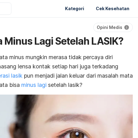
Kategori
Cek Kesehatan
Opini Medis
 Minus Lagi Setelah LASIK?
ta minus mungkin merasa tidak percaya diri
ang lensa kontak setiap hari juga terkadang
rasi lasik
pun menjadi jalan keluar dari masalah mata
ata bisa
minus lagi
setelah lasik?