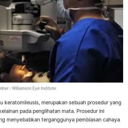
ber : Williamson Eye Institute
tu keratomileusis,
merupakan sebuah prosedur yang
elainan pada penglihatan mata. Prosedur ini
yang menyebabkan terganggunya pembiasan cahaya