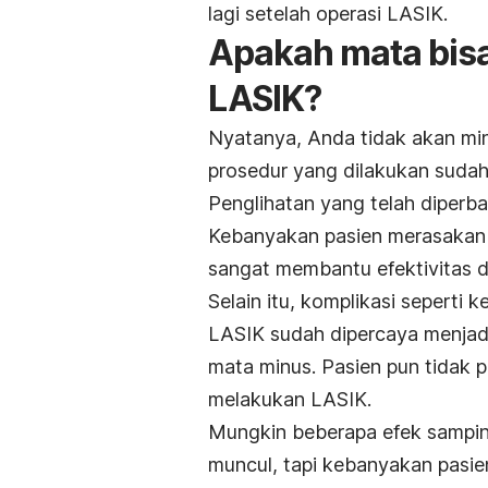
lagi setelah operasi LASIK.
Apakah mata bisa
LASIK?
Nyatanya, Anda tidak akan minu
prosedur yang dilakukan suda
Penglihatan yang telah diperb
Kebanyakan pasien merasakan 
sangat membantu efektivitas da
Selain itu, komplikasi seperti k
LASIK sudah dipercaya menjad
mata minus. Pasien pun tidak pe
melakukan LASIK.
Mungkin beberapa efek sampin
muncul, tapi kebanyakan pasie