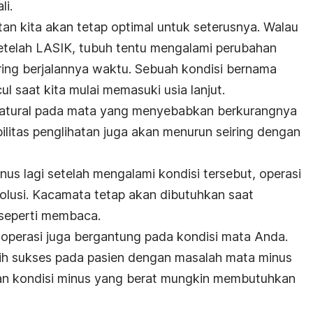
li.
an kita akan tetap optimal untuk seterusnya. Walau
setelah LASIK, tubuh tentu mengalami perubahan
ring berjalannya waktu. Sebuah kondisi bernama
saat kita mulai memasuki usia lanjut.
natural pada mata yang menyebabkan berkurangnya
bilitas penglihatan juga akan menurun seiring dengan
us lagi setelah mengalami kondisi tersebut, operasi
solusi. Kacamata tetap akan dibutuhkan saat
seperti membaca.
an operasi juga bergantung pada kondisi mata Anda.
ih sukses pada pasien dengan masalah mata minus
an kondisi minus yang berat mungkin membutuhkan