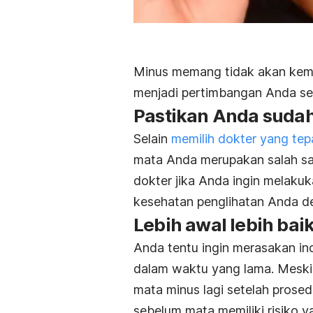
Minus memang tidak akan kembal
menjadi pertimbangan Anda se
Pastikan Anda sudah
Selain
memilih dokter yang tep
mata Anda merupakan salah sat
dokter jika Anda ingin melakuka
kesehatan penglihatan Anda d
Lebih awal lebih bai
Anda tentu ingin merasakan i
dalam waktu yang lama. Meski
mata minus lagi setelah prose
sebelum mata memiliki risiko y