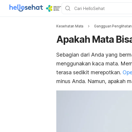
Kesehatan Mata
Gangguan Penglihatan
Apakah Mata Bisa
Sebagian dari Anda yang berma
menggunakan kaca mata. Memas
terasa sedikit merepotkan.
Ope
minus Anda. Namun, apakah m