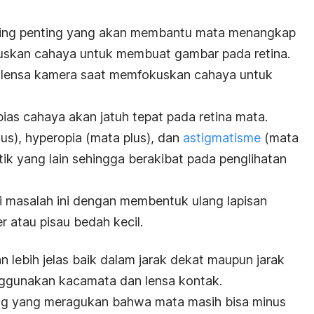
ling penting yang akan membantu mata menangkap
uskan cahaya untuk membuat gambar pada retina.
a lensa kamera saat memfokuskan cahaya untuk
ias cahaya akan jatuh tepat pada retina mata.
s), hyperopia (mata plus), dan
astigmatisme
(mata
titik yang lain sehingga berakibat pada penglihatan
 masalah ini dengan membentuk ulang lapisan
 atau pisau bedah kecil.
n lebih jelas baik dalam jarak dekat maupun jarak
nggunakan kacamata dan lensa kontak.
ng yang meragukan bahwa mata masih bisa minus