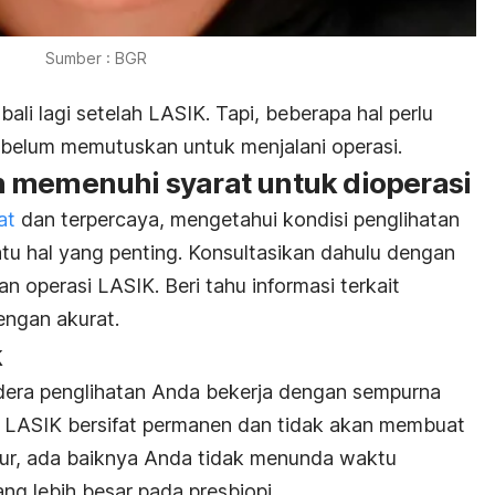
Sumber : BGR
i lagi setelah LASIK. Tapi, beberapa hal perlu
belum memutuskan untuk menjalani operasi.
 memenuhi syarat untuk dioperasi
at
dan terpercaya, mengetahui kondisi penglihatan
u hal yang penting. Konsultasikan dahulu dengan
n operasi LASIK. Beri tahu informasi terkait
engan akurat.
k
ndera penglihatan Anda bekerja dengan sempurna
 LASIK bersifat permanen dan tidak akan membuat
dur, ada baiknya Anda tidak menunda waktu
ang lebih besar pada presbiopi.