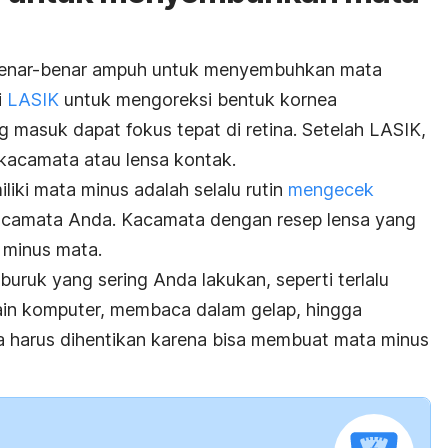
benar-benar ampuh untuk menyembuhkan mata
i
LASIK
untuk mengoreksi bentuk kornea
 masuk dapat fokus tepat di retina. Setelah LASIK,
 kacamata atau lensa kontak.
liki mata minus adalah selalu rutin
mengecek
acamata Anda. Kacamata dengan resep lensa yang
 minus mata.
buruk yang sering Anda lakukan, seperti terlalu
in komputer, membaca dalam gelap, hingga
a harus dihentikan karena bisa membuat mata minus