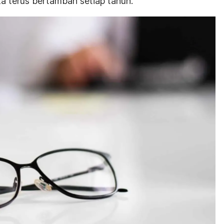
a terus bertambah setiap tahun.