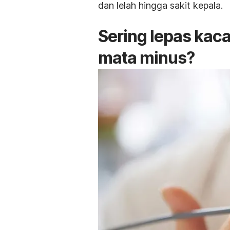
dan lelah hingga sakit kepala.
Sering lepas ka
mata minus?