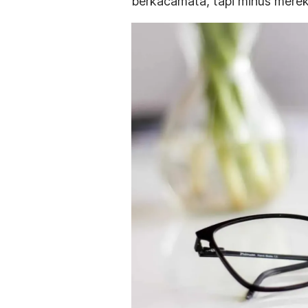
berkacamata, tapi minus merek