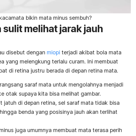
 kacamata bikin mata minus sembuh?
sulit melihat jarak jauh
tau disebut dengan
miopi
terjadi akibat bola mata
nea yang melengkung terlalu curam. Ini membuat
t di retina justru berada di depan retina mata.
rangsang saraf mata untuk mengolahnya menjadi
m ke otak supaya kita bisa melihat gambar.
jatuh di depan retina, sel saraf mata tidak bisa
ngga benda yang posisinya jauh akan terlihat
 minus juga umumnya membuat mata terasa perih