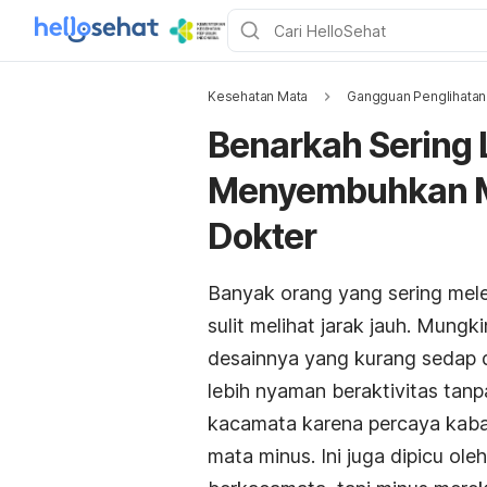
Kesehatan Mata
Gangguan Penglihatan
Benarkah Sering
Menyembuhkan M
Dokter
Banyak orang yang sering me
sulit melihat jarak jauh. Mung
desainnya yang kurang sedap d
lebih nyaman beraktivitas tan
kacamata karena percaya kaba
mata minus. Ini juga dipicu o