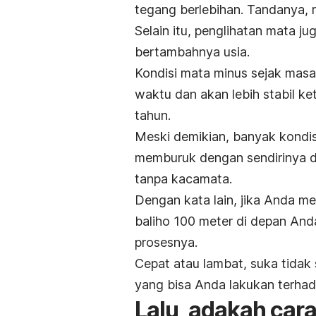
tegang berlebihan. Tandanya,
Selain itu, penglihatan mata j
bertambahnya usia.
Kondisi mata minus sejak mas
waktu dan akan lebih stabil k
tahun.
Meski demikian, banyak kondis
memburuk dengan sendirinya d
tanpa kacamata.
Dengan kata lain, jika Anda me
baliho 100 meter di depan An
prosesnya.
Cepat atau lambat, suka tida
yang bisa Anda lakukan terhada
Lalu, adakah ca