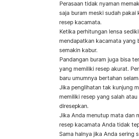
Perasaan tidak nyaman memak
saja buram meski sudah pakai
resep kacamata.
Ketika perhitungan lensa sedik
mendapatkan kacamata yang b
semakin kabur.
Pandangan buram juga bisa te
yang memiliki resep akurat. P
baru umumnya bertahan selama
Jika penglihatan tak kunjung
memiliki resep yang salah atau
diresepkan.
Jika Anda menutup mata dan 
resep kacamata Anda tidak tep
Sama halnya jika Anda sering s