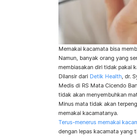
Memakai kacamata bisa memban
Namun, banyak orang yang se
membiasakan diri tidak pakai
Dilansir dari
Detik Health
, dr.
Medis di RS Mata Cicendo Ba
tidak akan menyembuhkan mat
Minus mata tidak akan terpeng
memakai kacamatanya.
Terus-menerus memakai kacam
dengan lepas kacamata yang t