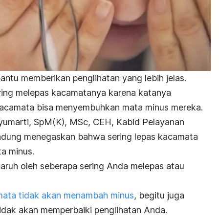
tu memberikan penglihatan yang lebih jelas.
ring melepas kacamatanya karena katanya
 kacamata bisa menyembuhkan mata minus mereka.
 Syumarti, SpM(K), MSc, CEH, Kabid Pelayanan
ndung menegaskan bahwa sering lepas kacamata
a minus.
aruh oleh seberapa sering Anda melepas atau
ata tidak akan menambah minus
, begitu juga
idak akan memperbaiki penglihatan Anda.