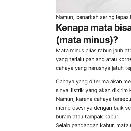
Namun, benarkah sering lepas
Kenapa mata bisa 
(mata minus)?
Mata minus alias rabun jauh a
yang terlalu panjang atau kor
cahaya yang harusnya jatuh tepa
Cahaya yang diterima akan me
sinyal listrik yang akan dikiri
Namun, karena cahaya tersebut 
memprosesnya dengan baik sehi
buram atau tampak kabur.
Selain pandangan kabur, mata