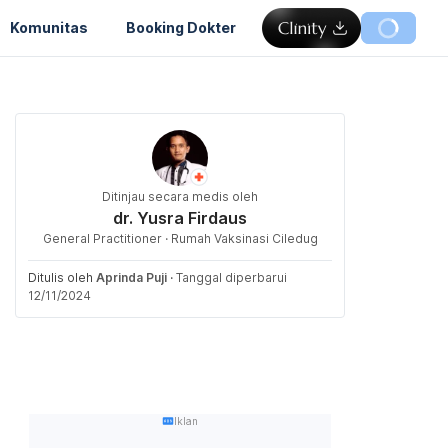
Komunitas
Booking Dokter
Ditinjau secara medis oleh
dr. Yusra Firdaus
General Practitioner · Rumah Vaksinasi Ciledug
Ditulis oleh
Aprinda Puji
·
Tanggal diperbarui
12/11/2024
Iklan