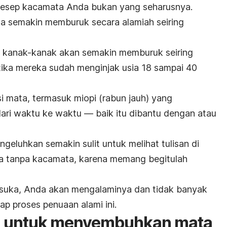
 resep kacamata Anda bukan yang seharusnya.
uga semakin memburuk secara alamiah seiring
a kanak-kanak akan semakin memburuk seiring
etika mereka sudah menginjak usia 18 sampai 40
i mata, termasuk miopi (rabun jauh) yang
ari waktu ke waktu — baik itu dibantu dengan atau
ngeluhkan semakin sulit untuk melihat tulisan di
da tanpa kacamata, karena memang begitulah
k suka, Anda akan mengalaminya dan tidak banyak
p proses penuaan alami ini.
ra untuk menyembuhkan mata