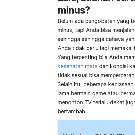
minus?
Belum ada pengobatan yang 
minus, tapi Anda bisa menjalan
sehingga sehingga cahaya yang
Anda tidak perlu lagi memakai
Yang terpenting bila Anda memi
kesehatan mata
dan kondisi k
tidak sesuai bisa memperparah
Selain itu, beberapa kebiasaan 
lama bermain
game
atau berma
menonton TV terlalu dekat jug
bertambah.