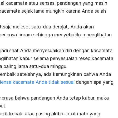
ai kacamata atau sensasi pandangan yang masih
 kacamata sejak lama mungkin karena Anda salah
it saja meleset satu-dua derajat, Anda akan
erlensa buram sehingga menyebabkan penglihatan
rjadi saat Anda menyesuaikan diri dengan kacamata
englihatan kabur selama penyesuaian resep kacamata
 paling lama satu-dua minggu.
 membaik setelahnya, ada kemungkinan bahwa Anda
lensa kacamata Anda tidak sesuai
dengan apa yang
merasa bahwa pandangan Anda tetap kabur, maka
at.
akit kepala atau pusing akibat otot mata yang