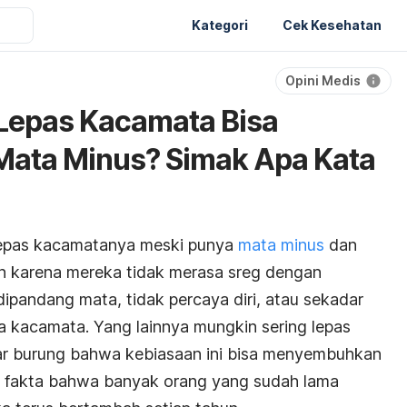
Kategori
Cek Kesehatan
Opini Medis
 Lepas Kacamata Bisa
ata Minus? Simak Apa Kata
lepas kacamatanya meski punya
mata minus
dan
kin karena mereka tidak merasa
sreg
dengan
ipandang mata, tidak percaya diri, atau sekadar
pa kacamata. Yang lainnya mungkin sering lepas
r burung bahwa kebiasaan ini bisa menyembuhkan
leh fakta bahwa banyak orang yang sudah lama