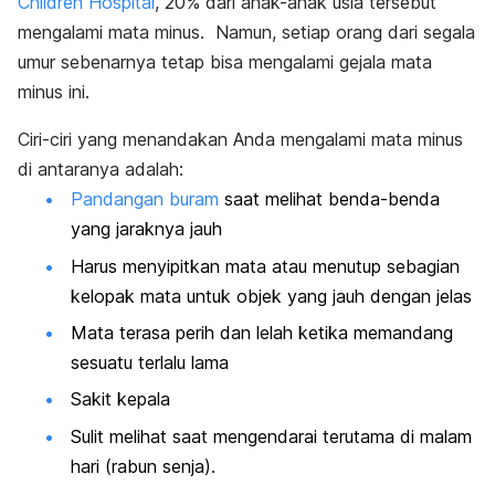
Children Hospital
, 20% dari anak-anak usia tersebut
mengalami mata minus. Namun, setiap orang dari segala
umur sebenarnya tetap bisa mengalami gejala mata
minus ini.
Ciri-ciri yang menandakan Anda mengalami mata minus
di antaranya adalah:
Pandangan buram
saat melihat benda-benda
yang jaraknya jauh
Harus menyipitkan mata atau menutup sebagian
kelopak mata untuk objek yang jauh dengan jelas
Mata terasa perih dan lelah ketika memandang
sesuatu terlalu lama
Sakit kepala
Sulit melihat saat mengendarai terutama di malam
hari (rabun senja).