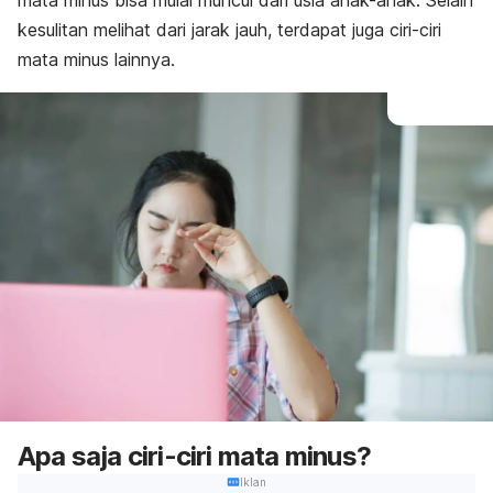
mata minus bisa mulai muncul dari usia anak-anak. Selain
kesulitan melihat dari jarak jauh, terdapat juga ciri-ciri
mata minus lainnya.
Apa saja ciri-ciri mata minus?
Iklan