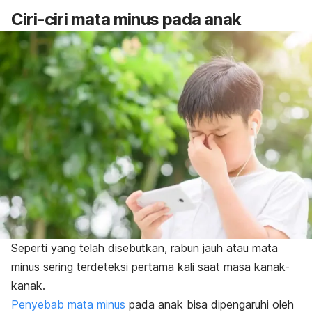
Ciri-ciri mata minus pada anak
Seperti yang telah disebutkan, rabun jauh atau mata
minus sering terdeteksi pertama kali saat masa kanak-
kanak.
Penyebab mata minus
pada anak bisa dipengaruhi oleh