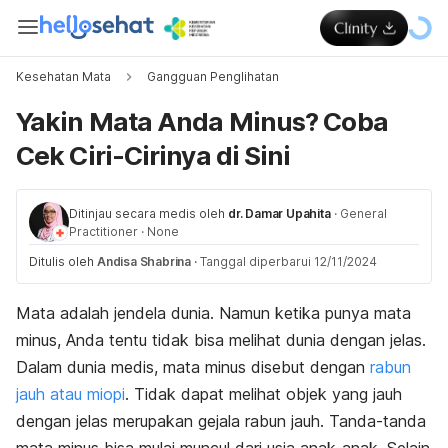
Kesehatan Mata
Gangguan Penglihatan
Yakin Mata Anda Minus? Coba
Cek Ciri-Cirinya di Sini
Ditinjau secara medis oleh
dr. Damar Upahita
·
General
Practitioner
·
None
Ditulis oleh
Andisa Shabrina
·
Tanggal diperbarui 12/11/2024
Mata adalah jendela dunia. Namun ketika punya mata
minus, Anda tentu tidak bisa melihat dunia dengan jelas.
Dalam dunia medis, mata minus disebut dengan
rabun
jauh atau miopi
. Tidak dapat melihat objek yang jauh
dengan jelas merupakan gejala rabun jauh. Tanda-tanda