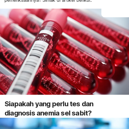
pemeriksaannya? Simak di artikel berikut.
Siapakah yang perlu tes dan
diagnosis anemia sel sabit?