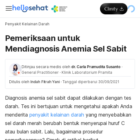
Penyakit Kelainan Darah
Pemeriksaan untuk
Mendiagnosis Anemia Sel Sabit
Ditinjau secara medis oleh
dr. Carla Pramudita Susanto
·
General Practitioner
·
Klinik Laboratorium Pramita
Ditulis oleh
Indah Fitrah Yani
·
Tanggal diperbarui 30/09/2021
Diagnosis anemia sel sabit dapat dilakukan dengan tes
darah. Tes ini bertujuan untuk mengetahui apakah Anda
menderita
penyakit kelainan darah
yang menyebabkan
sel darah merah berubah bentuk menyerupai huruf C
atau bulan sabit. Lalu, bagaimana prosedur