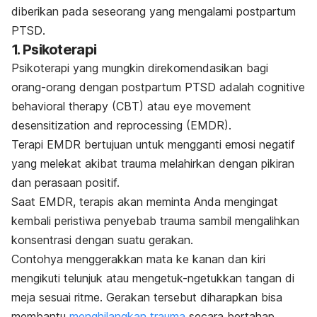
diberikan pada seseorang yang mengalami
postpartum
PTSD
.
1. Psikoterapi
Psikoterapi yang mungkin direkomendasikan bagi
orang-orang dengan
postpartum PTSD
adalah
cognitive
behavioral therapy
(CBT) atau
eye movement
desensitization and reprocessing
(EMDR).
Terapi EMDR bertujuan untuk mengganti emosi negatif
yang melekat akibat trauma melahirkan dengan pikiran
dan perasaan positif.
Saat EMDR, terapis akan meminta Anda mengingat
kembali peristiwa penyebab trauma sambil mengalihkan
konsentrasi dengan suatu gerakan.
Contohya menggerakkan mata ke kanan dan kiri
mengikuti telunjuk atau mengetuk-ngetukkan tangan di
meja sesuai ritme.
Gerakan tersebut diharapkan bisa
membantu
menghilangkan trauma
secara bertahap.