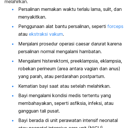
melahirkan.
Persalinan memakan waktu terlalu lama, sulit, dan
menyakitkan.
Penggunaan alat bantu persalinan, seperti
forceps
atau
ekstraksi vakum
.
Menjalani prosedur operasi
caesar
darurat karena
persalinan normal mengalami hambatan.
Mengalami histerektomi, preeklampsia, eklampsia,
robekan perineum (area antara vagian dan anus)
yang parah, atau perdarahan postpartum.
Kematian bayi saat atau setelah melahirkan.
Bayi mengalami kondisi medis tertentu yang
membahayakan, seperti asfiksia, infeksi, atau
gangguan tali pusat.
Bayi berada di unit perawatan intensif neonatal