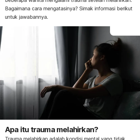
beberapa wanita mengalami trauma setelah melahirkan.
Bagaimana cara mengatasinya? Simak informasi berikut
untuk jawabannya.
Apa itu trauma melahirkan?
Trauma melahirkan adalah kondisi mental yang tidak