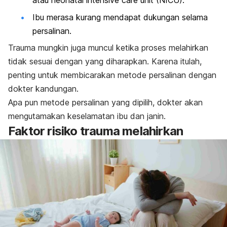
atau
neonatal intensive care unit
(NICU).
Ibu merasa kurang mendapat dukungan selama
persalinan.
Trauma mungkin juga muncul ketika proses melahirkan
tidak sesuai dengan yang diharapkan. Karena itulah,
penting untuk membicarakan metode persalinan dengan
dokter kandungan.
Apa pun metode persalinan yang dipilih, dokter akan
mengutamakan keselamatan ibu dan janin.
Faktor risiko trauma melahirkan