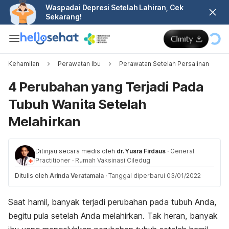
Waspadai Depresi Setelah Lahiran, Cek
Sekarang!
Kehamilan
Perawatan Ibu
Perawatan Setelah Persalinan
4 Perubahan yang Terjadi Pada
Tubuh Wanita Setelah
Melahirkan
Ditinjau secara medis oleh
dr. Yusra Firdaus
·
General
Practitioner
·
Rumah Vaksinasi Ciledug
Ditulis oleh
Arinda Veratamala
·
Tanggal diperbarui 03/01/2022
Saat hamil, banyak terjadi perubahan pada tubuh Anda,
begitu pula setelah Anda melahirkan. Tak heran, banyak