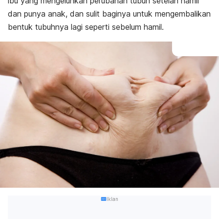
ibu yang mengeluhkan perubahan tubuh setelah hamil
dan punya anak, dan sulit baginya untuk mengembalikan
bentuk tubuhnya lagi seperti sebelum hamil.
Iklan