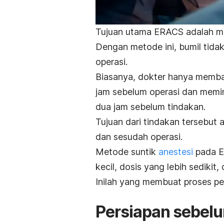
Tujuan utama ERACS adalah me
Dengan metode ini, bumil tida
operasi.
Biasanya, dokter hanya memba
jam sebelum operasi dan mem
dua jam sebelum tindakan.
Tujuan dari tindakan tersebut
dan sesudah operasi.
Metode suntik
anestesi
pada E
kecil, dosis yang lebih sedikit,
Inilah yang membuat proses pe
Persiapan sebel