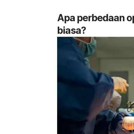
Apa perbedaan o
biasa?