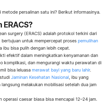
i metode persalinan satu ini? Berikut informasinya.
an ERACS?
rean surgery
(ERACS) adalah protokol terkini dari
 bertujuan untuk mempercepat proses
pemulihan
 ibu bisa pulih dengan lebih cepat.
bukti efektif dalam meningkatkan kenyamanan dan
ko komplikasi, dan mengurangi waktu perawatan di
mil bisa leluasa
merawat bayi yang baru lahir
.
 studi
Jaminan Kesehatan Nasional
, ibu yang
 langsung melakukan mobilisasi setelah dua jam
n operasi
caesar
biasa bisa mencapai 12
–24 jam.