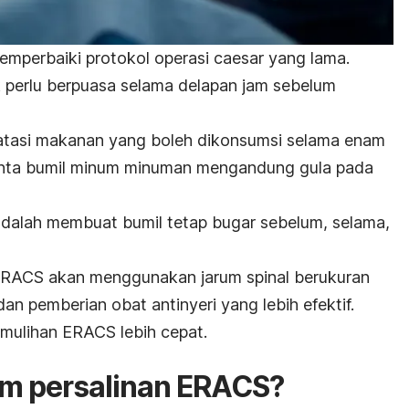
mperbaiki protokol operasi
caesar
yang lama.
k perlu berpuasa selama delapan jam sebelum
tasi makanan yang boleh dikonsumsi selama enam
inta bumil minum minuman mengandung gula pada
 adalah membuat bumil tetap bugar sebelum, selama,
RACS akan menggunakan jarum spinal berukuran
 dan pemberian obat antinyeri yang lebih efektif.
mulihan ERACS lebih cepat.
um persalinan ERACS?