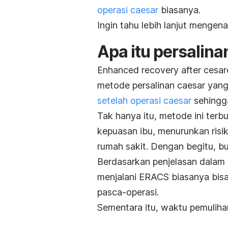
operasi
caesar
biasanya.
Ingin tahu lebih lanjut mengena
Apa itu persalin
Enhanced recovery after cesa
metode persalinan
caesar
yang
setelah operasi
caesar
sehingga
Tak hanya itu, metode ini ter
kepuasan ibu, menurunkan risi
rumah sakit. Dengan begitu, bu
Berdasarkan penjelasan dalam
menjalani ERACS biasanya bisa
pasca-operasi.
Sementara itu, waktu pemuliha