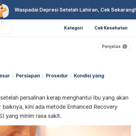
Waspadai Depresi Setelah Lahiran, Cek Sekarang!
Kategori
Cek Kesehatan
Penjelas
esar
Persiapan
Prosedur
Kondisi yang
setelah persalinan kerap menghantui ibu yang akan
r baiknya, kini ada
metode
Enhanced Recovery
) yang minim rasa sakit.