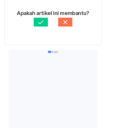
Apakah artikel ini membantu?
Iklan