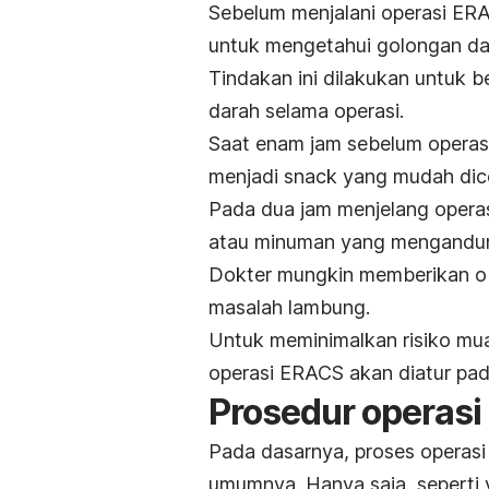
Sebelum menjalani operasi ER
untuk mengetahui golongan d
Tindakan ini dilakukan untuk b
darah selama operasi.
Saat enam jam sebelum operas
menjadi
snack
yang mudah dic
Pada dua jam menjelang operasi
atau minuman yang mengandun
Dokter mungkin memberikan obat
masalah lambung.
Untuk meminimalkan risiko mua
operasi ERACS akan diatur pad
Prosedur operas
Pada dasarnya, proses operas
umumnya. Hanya saja, seperti 