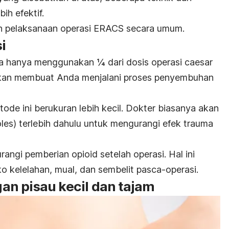
ih efektif.
ah pelaksanaan operasi ERACS secara umum.
i
ya hanya menggunakan
¼ dari dosis operasi
caesar
akan membuat Anda menjalani proses penyembuhan
tode ini berukuran lebih kecil. Dokter biasanya akan
les) terlebih dahulu untuk mengurangi efek trauma
angi pemberian opioid setelah operasi. Hal ini
o kelelahan, mual, dan sembelit pasca-operasi.
n pisau kecil dan tajam