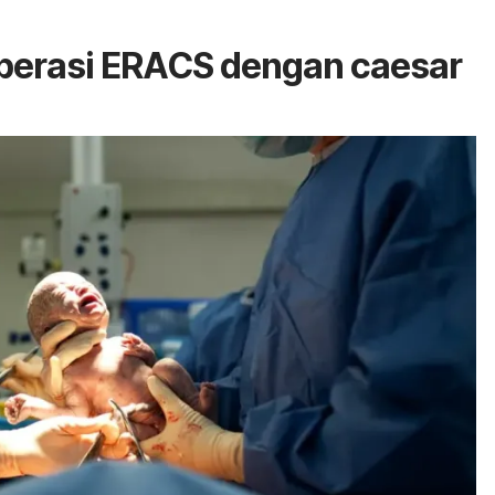
perasi ERACS dengan
caesar