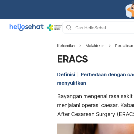
Kehamilan
Melahirkan
Persalinan
ERACS
Definisi
Perbedaan dengan ca
menyulitkan
Bayangan mengenai rasa sakit 
menjalani operasi
caesar
. Kaba
After Cesarean Surgery
(ERACS