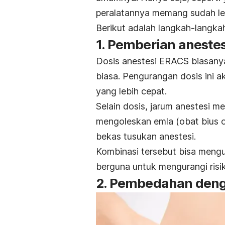
peralatannya memang sudah leb
Berikut adalah langkah-langk
1. Pemberian anestes
Dosis anestesi ERACS biasan
biasa.
Pengurangan dosis ini 
yang lebih cepat.
Selain dosis, jarum anestesi me
mengoleskan emla (obat bius o
bekas tusukan anestesi.
Kombinasi tersebut bisa mengur
berguna untuk mengurangi risik
2. Pembedahan denga