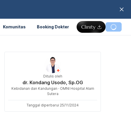
Komunitas
Booking Dokter
Ditulis oleh
dr. Kondang Usodo, Sp.OG
Kebidanan dan Kandungan · OMNI Hospital Alam
Sutera
Tanggal diperbarui 25/11/2024