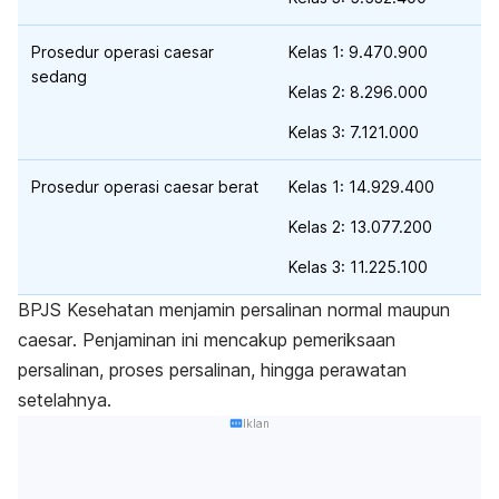
Prosedur operasi
caesar
Kelas 1: 9.470.900
sedang
Kelas 2: 8.296.000
Kelas 3: 7.121.000
Prosedur operasi
caesar
berat
Kelas 1: 14.929.400
Kelas 2: 13.077.200
Kelas 3: 11.225.100
BPJS Kesehatan menjamin persalinan normal maupun
caesar
. Penjaminan ini mencakup pemeriksaan
persalinan, proses persalinan, hingga perawatan
setelahnya.
Iklan