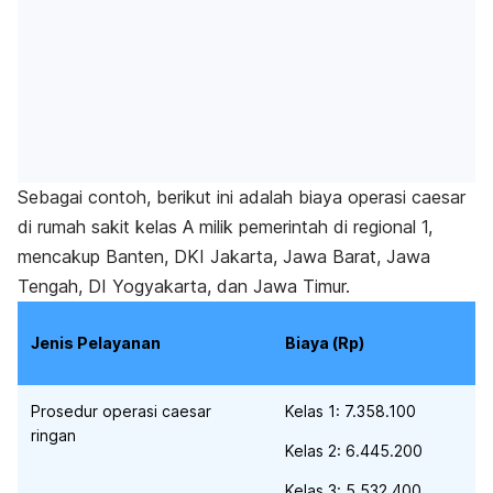
Sebagai contoh, berikut ini adalah biaya operasi
caesar
di rumah sakit kelas A milik pemerintah di regional 1,
mencakup Banten, DKI Jakarta, Jawa Barat, Jawa
Tengah, DI Yogyakarta, dan Jawa Timur.
Jenis Pelayanan
Biaya (Rp)
Prosedur operasi
caesar
Kelas 1: 7.358.100
ringan
Kelas 2: 6.445.200
Kelas 3: 5.532.400