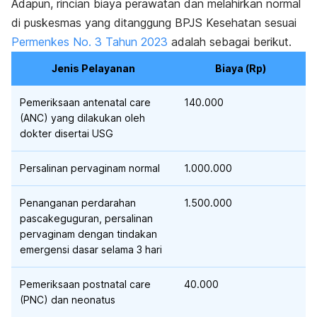
Adapun, rincian biaya perawatan dan melahirkan normal
di puskesmas yang ditanggung BPJS Kesehatan sesuai
Permenkes No. 3 Tahun 2023
adalah sebagai berikut.
Jenis Pelayanan
Biaya (Rp)
Pemeriksaan
antenatal care
140.000
(ANC) yang dilakukan oleh
dokter disertai USG
Persalinan pervaginam normal
1.000.000
Penanganan perdarahan
1.500.000
pascakeguguran, persalinan
pervaginam dengan tindakan
emergensi dasar selama 3 hari
Pemeriksaan
postnatal care
40.000
(PNC) dan neonatus