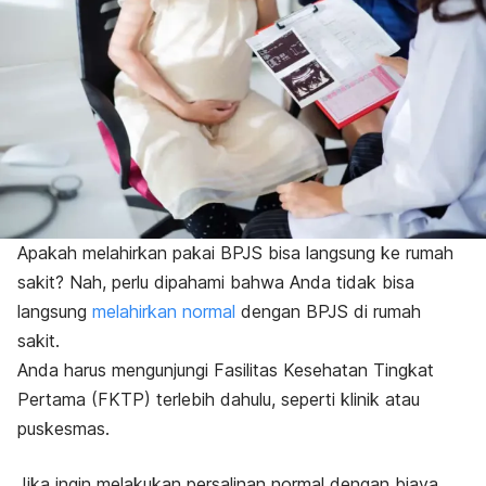
Apakah melahirkan pakai BPJS bisa langsung ke rumah
sakit? Nah, perlu dipahami bahwa Anda tidak bisa
langsung
melahirkan normal
dengan BPJS di rumah
sakit.
Anda harus mengunjungi Fasilitas Kesehatan Tingkat
Pertama (FKTP) terlebih dahulu, seperti klinik atau
puskesmas.
Jika ingin melakukan persalinan normal dengan biaya