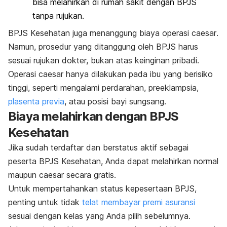
bisa melahirkan di rumah sakit dengan BPJS
tanpa rujukan.
BPJS Kesehatan juga menanggung biaya operasi
caesar
.
Namun, prosedur yang ditanggung oleh BPJS harus
sesuai rujukan dokter, bukan atas keinginan pribadi.
Operasi
caesar
hanya dilakukan pada ibu yang berisiko
tinggi, seperti mengalami perdarahan, preeklampsia,
plasenta previa
, atau posisi bayi sungsang.
Biaya melahirkan dengan BPJS
Kesehatan
Jika sudah terdaftar dan berstatus aktif sebagai
peserta BPJS Kesehatan, Anda dapat melahirkan normal
maupun
caesar
secara gratis.
Untuk mempertahankan status kepesertaan BPJS,
penting untuk tidak
telat membayar premi asuransi
sesuai dengan kelas yang Anda pilih sebelumnya.