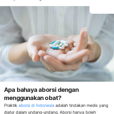
Apa bahaya aborsi dengan
menggunakan obat?
Praktik
aborsi di Indonesia
adalah tindakan medis yang
diatur dalam undang-undang.
Aborsi hanya boleh