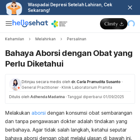
Waspadai Depresi Setelah Lahiran, Cek
Sekarang!
Kehamilan
Melahirkan
Persalinan
Bahaya Aborsi dengan Obat yang
Perlu Diketahui
Ditinjau secara medis oleh
dr. Carla Pramudita Susanto
·
General Practitioner
·
Klinik Laboratorium Pramita
Ditulis oleh
Adhenda Madarina
·
Tanggal diperbarui 01/09/2025
Melakukan
aborsi
dengan konsumsi obat sembarangan
dan tanpa pengawasan dokter adalah tindakan yang
berbahaya. Agar tidak salah langkah, ketahui seputar
bahaya aborsi dengan obat melalui ulasan di bawah ini.