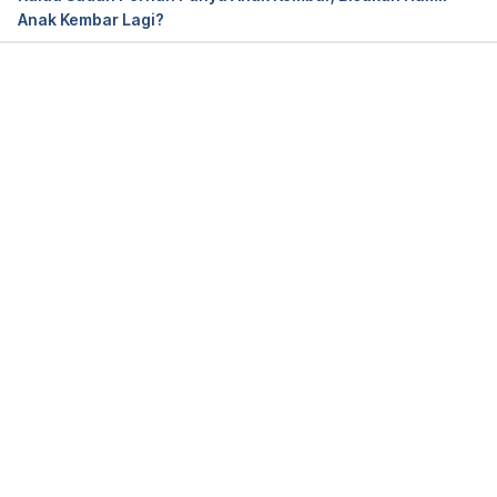
Anak Kembar Lagi?
Memuat...