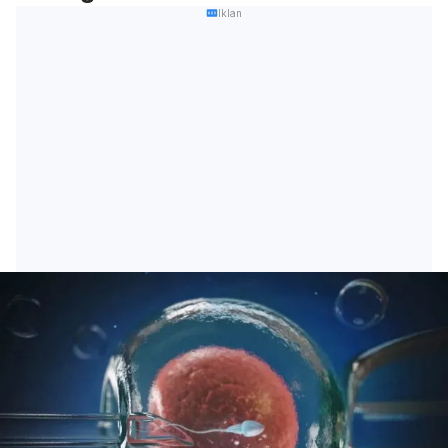
Iklan