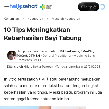
Kehamilan
Kesuburan
Masalah Kesuburan
10 Tips Meningkatkan
Keberhasilan Bayi Tabung
Ditinjau secara medis oleh
dr. Mikhael Yosia, BMedSci,
PGCert, DTM&H.
·
General Practitioner
·
Medicine Sans
Frontières (MSF)
Ditulis oleh
Hillary Sekar Pawestri
·
Tanggal diperbarui 25/01/2023
In vitro fertilization
(IVF) atau bayi tabung merupakan
salah satu metode reproduksi buatan dengan tingkat
keberhasilan yang tinggi. Meski begitu, program ini juga
rentan gagal karena satu dan lain hal.