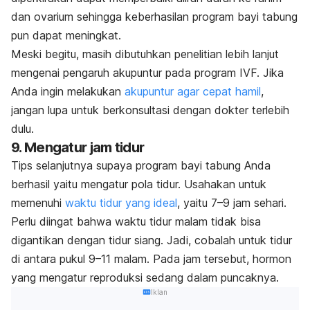
dan ovarium sehingga keberhasilan program bayi tabung
pun dapat meningkat.
Meski begitu, masih dibutuhkan penelitian lebih lanjut
mengenai pengaruh akupuntur pada program IVF. Jika
Anda ingin melakukan
akupuntur agar cepat hamil
,
jangan lupa untuk berkonsultasi dengan dokter terlebih
dulu.
9. Mengatur jam tidur
Tips selanjutnya supaya program bayi tabung Anda
berhasil yaitu mengatur pola tidur. Usahakan untuk
memenuhi
waktu tidur yang ideal
, yaitu 7–9 jam sehari.
Perlu diingat bahwa waktu tidur malam tidak bisa
digantikan dengan tidur siang. Jadi, c
obalah untuk tidur
di antara pukul 9–11 malam. Pada jam tersebut, hormon
yang mengatur reproduksi sedang dalam puncaknya.
Iklan