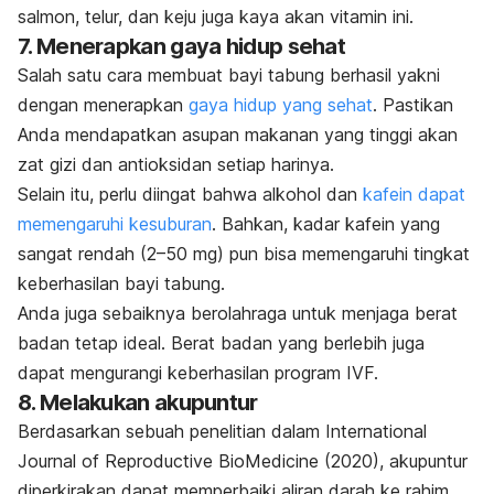
salmon, telur, dan keju juga kaya akan vitamin ini.
7. Menerapkan gaya hidup sehat
Salah satu cara membuat bayi tabung berhasil yakni
dengan menerapkan
gaya hidup yang sehat
. Pastikan
Anda mendapatkan asupan makanan yang tinggi akan
zat gizi dan antioksidan setiap harinya.
Selain itu, perlu diingat bahwa alkohol dan
kafein dapat
memengaruhi kesuburan
. Bahkan, kadar kafein yang
sangat rendah (2–50 mg) pun bisa memengaruhi tingkat
keberhasilan bayi tabung.
Anda juga sebaiknya berolahraga untuk menjaga berat
badan tetap ideal. Berat badan yang berlebih juga
dapat mengurangi keberhasilan program IVF.
8. Melakukan akupuntur
Berdasarkan sebuah penelitian dalam
International
Journal of Reproductive BioMedicine
(2020), akupuntur
diperkirakan dapat memperbaiki aliran darah ke rahim