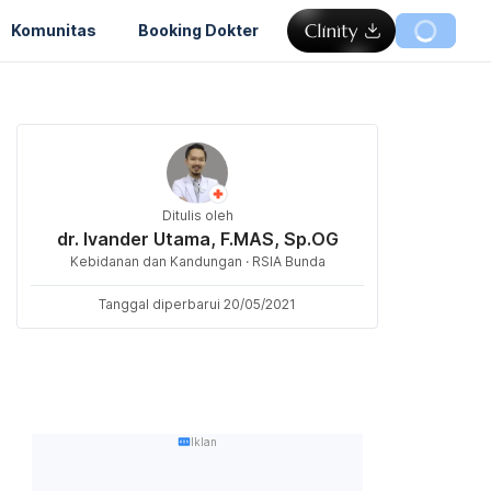
Komunitas
Booking Dokter
Ditulis oleh
dr. Ivander Utama, F.MAS, Sp.OG
Kebidanan dan Kandungan · RSIA Bunda
Tanggal diperbarui 20/05/2021
Iklan