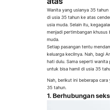
atas
Wanita yang usianya 35 tahun 
di usia 35 tahun ke atas cende
usia muda. Selain itu, kegagala
menjadi pertimbangan khusus ba
muda.
Setiap pasangan tentu menda
keluarga kecilnya. Nah, bagi A
hati dulu. Sama seperti wanit
untuk bisa hamil di usia 35 tah
Nah, berikut ini beberapa cara
35 tahun.
1. Berhubungan seksu