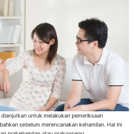
 dianjurkan untuk melakukan pemeriksaan
 bahkan sebelum merencanakan kehamilan. Hal ini
an prakehamilan atau prakonsepsi.