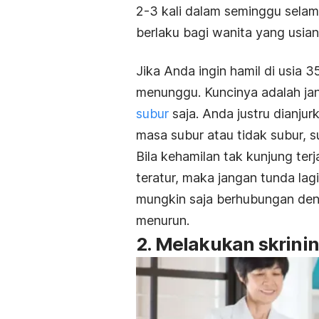
2-3 kali dalam seminggu selama
berlaku bagi wanita yang usian
Jika Anda ingin hamil di usia
menunggu. Kuncinya adalah ja
subur
saja. Anda justru dianjur
masa subur atau tidak subur, s
Bila kehamilan tak kunjung ter
teratur, maka jangan tunda lag
mungkin saja berhubungan deng
menurun.
2. Melakukan skrini