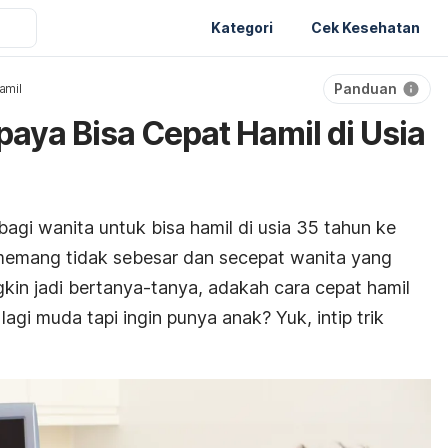
Kategori
Cek Kesehatan
Panduan
amil
paya Bisa Cepat Hamil di Usia
agi wanita untuk bisa hamil di usia 35 tahun ke
 memang tidak sebesar dan secepat wanita yang
kin jadi bertanya-tanya, adakah cara cepat hamil
agi muda tapi ingin punya anak? Yuk, intip trik