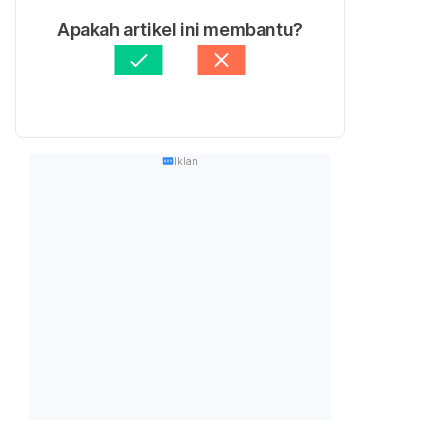
Apakah artikel ini membantu?
Iklan