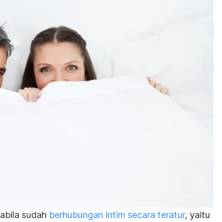
pabila sudah
berhubungan intim secara teratur
, yaitu