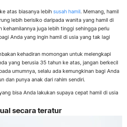
ke atas biasanya lebih
susah hamil
. Memang, hamil
rung lebih berisiko daripada wanita yang hamil di
n kehamilannya juga lebih tinggi sehingga perlu
gi Anda yang ingin hamil di usia yang tak lagi
mbakan kehadiran momongan untuk melengkapi
nda yang berusia 35 tahun ke atas, jangan berkecil
a pada umumnya, selalu ada kemungkinan bagi Anda
un dan punya anak dari rahim sendiri.
 yang bisa Anda lakukan supaya cepat hamil di usia
al secara teratur