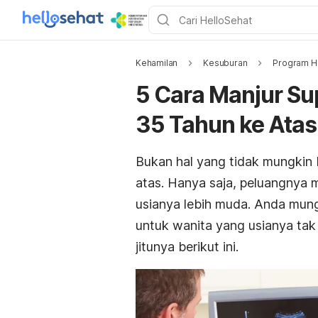
Kehamilan
Kesuburan
Program H
5 Cara Manjur Su
35 Tahun ke Atas
Bukan hal yang tidak mungkin b
atas. Hanya saja, peluangnya
usianya lebih muda. Anda mung
untuk wanita yang usianya tak l
jitunya berikut ini.