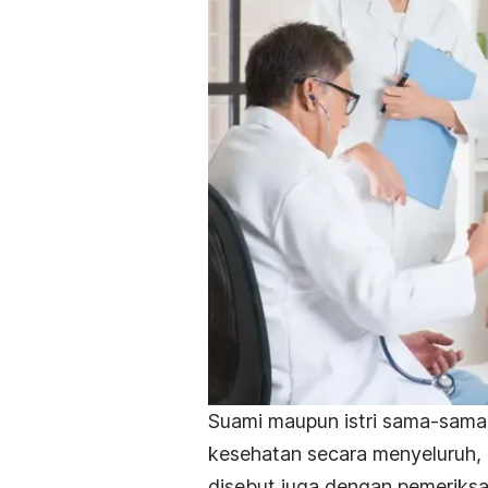
Suami maupun istri sama-sama
kesehatan secara menyeluruh,
disebut juga dengan pemeriksa