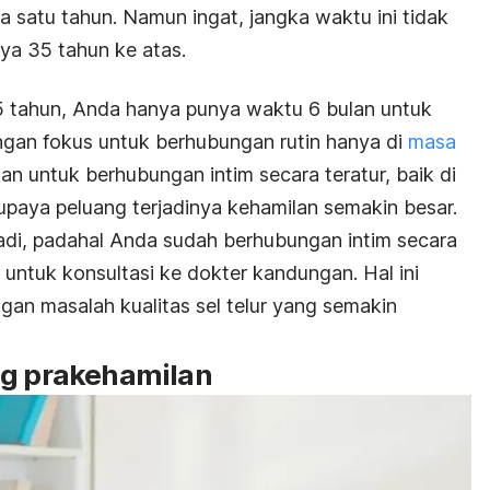
 satu tahun. Namun ingat, jangka waktu ini tidak
ya 35 tahun ke atas.
 35 tahun, Anda hanya punya waktu 6 bulan untuk
ngan fokus untuk berhubungan rutin hanya di
masa
kan untuk berhubungan intim secara teratur, baik di
upaya peluang terjadinya kehamilan semakin besar.
jadi, padahal Anda sudah berhubungan intim secara
i untuk konsultasi ke dokter kandungan. Hal ini
an masalah kualitas sel telur yang semakin
ng prakehamilan