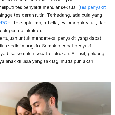
eliputi tes penyakit menular seksual (
tes penyakit
hingga tes darah rutin. Terkadang, ada pula yang
ORCH
(toksoplasma, rubella, cytomegalovirus, dan
dak perlu dilakukan.
ertujuan untuk mendeteksi penyakit yang dapat
an sedini mungkin. Semakin cepat penyakit
 bisa semakin cepat dilakukan. Alhasil, peluang
ya anak di usia yang tak lagi muda pun akan