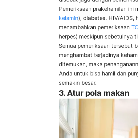
Pemeriksaan prakehamilan ini m
kelamin
), diabetes, HIV/AIDS, 
menambahkan pemeriksaan
T
herpes) meskipun sebetulnya ti
Semua pemeriksaan tersebut b
menghambat terjadinya kehamil
ditemukan, maka penanganannya
Anda untuk bisa hamil dan pun
semakin besar.
3. Atur pola makan