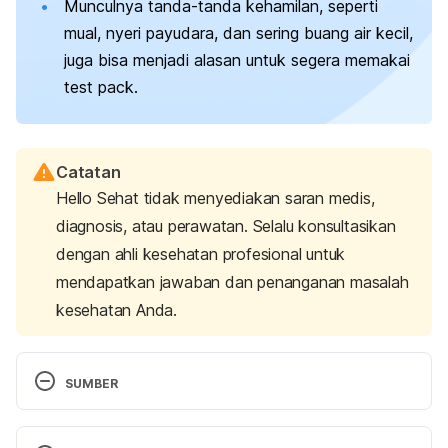
Munculnya tanda-tanda kehamilan, seperti
mual, nyeri payudara, dan sering buang air kecil,
juga bisa menjadi alasan untuk segera memakai
test pack
.
Catatan
Hello Sehat tidak menyediakan saran medis,
diagnosis, atau perawatan. Selalu konsultasikan
dengan ahli kesehatan profesional untuk
mendapatkan jawaban dan penanganan masalah
kesehatan Anda.
SUMBER
Knowing if you are pregnant.
 (2021). Office on 
Women’s Health. Retrieved October 11, 2024, from 