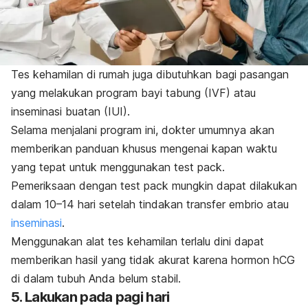
Tes kehamilan di rumah juga dibutuhkan bagi pasangan
yang melakukan program
bayi tabung
(IVF) atau
inseminasi buatan (IUI).
Selama menjalani program ini, dokter umumnya akan
memberikan panduan khusus mengenai kapan waktu
yang tepat untuk menggunakan
test pack
.
Pemeriksaan dengan
test pack
mungkin dapat dilakukan
dalam 10–14 hari setelah tindakan transfer embrio atau
inseminasi
.
Menggunakan alat tes kehamilan terlalu dini dapat
memberikan hasil yang tidak akurat karena hormon hCG
di dalam tubuh Anda belum stabil.
5. Lakukan pada pagi hari