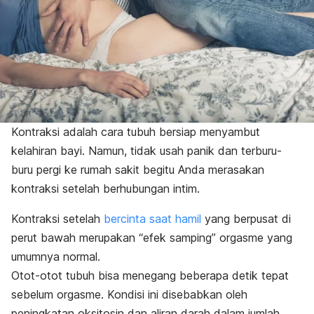
Kontraksi adalah cara tubuh bersiap menyambut
kelahiran bayi. Namun, tidak usah panik dan terburu-
buru pergi ke rumah sakit begitu Anda merasakan
kontraksi setelah berhubungan intim.
Kontraksi setelah
bercinta saat hamil
yang berpusat di
perut bawah merupakan “efek samping” orgasme yang
umumnya normal.
Otot-otot tubuh bisa menegang beberapa detik tepat
sebelum orgasme. Kondisi ini disebabkan oleh
peningkatan oksitosin dan aliran darah dalam jumlah