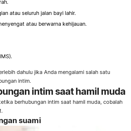
rah.
n atau seluruh jalan bayi lahir.
menyengat atau berwarna kehijauan.
IMS).
erlebih dahulu jika Anda mengalami salah satu
bungan intim.
ungan intim saat hamil muda
tika berhubungan intim saat hamil muda, cobalah
t.
engan suami