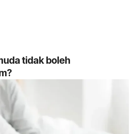
muda tidak boleh
im?