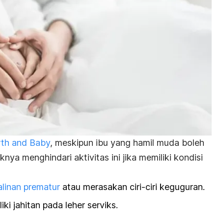
rth and Baby
, meskipun ibu yang hamil muda boleh
ya menghindari aktivitas ini jika memiliki kondisi
alinan prematur
atau merasakan ciri-ciri keguguran.
ki jahitan pada leher serviks.