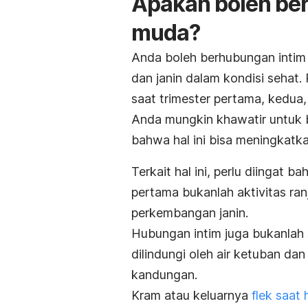
Apakah boleh ber
muda?
Anda boleh berhubungan intim
dan janin dalam kondisi sehat.
saat trimester pertama, kedua,
Anda mungkin khawatir untuk 
bahwa hal ini bisa meningkatka
Terkait hal ini, perlu diingat
pertama bukanlah aktivitas ra
perkembangan janin.
Hubungan intim juga bukanlah s
dilindungi oleh air ketuban da
kandungan.
Kram atau keluarnya
flek saat