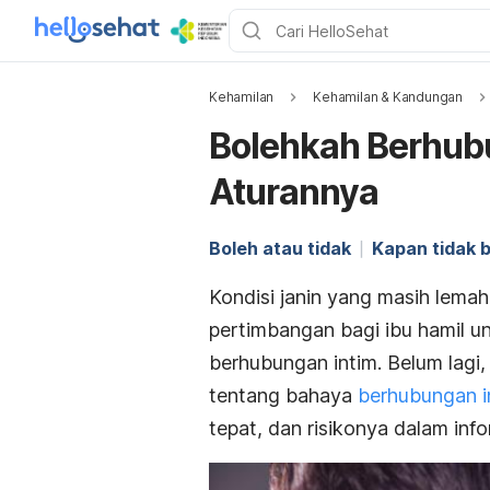
Kehamilan
Kehamilan & Kandungan
Bolehkah Berhubu
Aturannya
Boleh atau tidak
Kapan tidak 
Kondisi janin yang masih lema
pertimbangan bagi ibu hamil u
berhubungan intim. Belum lag
tentang bahaya
berhubungan i
tepat, dan risikonya dalam info