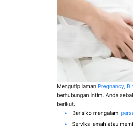
Mengutip laman
Pregnancy, Bi
berhubungan intim, Anda sebaikn
berikut.
Berisiko mengalami
pers
Serviks lemah atau memili