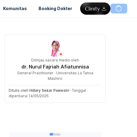
Komunitas
Booking Dokter
Ditinjau secara medis oleh
dr. Nurul Fajriah Afiatunnisa
General Practitioner · Universitas La Tansa
Mashiro
Ditulis oleh
Hillary Sekar Pawestri
·
Tanggal
diperbarui 14/05/2025
Iklan