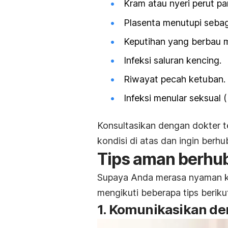
Kram atau nyeri perut pa
Plasenta menutupi sebagia
Keputihan yang berbau 
Infeksi saluran kencing.
Riwayat pecah ketuban.
Infeksi menular seksual (
Konsultasikan dengan dokter t
kondisi di atas dan ingin berhu
Tips aman berhub
Supaya Anda merasa nyaman ke
mengikuti beberapa tips beriku
1. Komunikasikan d