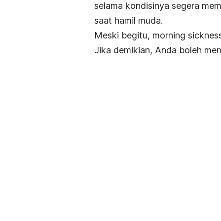
selama kondisinya segera memb
saat hamil muda.
Meski begitu,
morning sicknes
Jika demikian, Anda boleh men