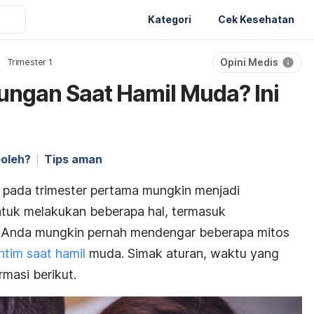
Kategori
Cek Kesehatan
Opini Medis
Trimester 1
ngan Saat Hamil Muda? Ini
boleh?
Tips aman
h pada trimester pertama mungkin menjadi
ntuk melakukan beberapa hal, termasuk
i, Anda mungkin pernah mendengar beberapa mitos
ntim saat hamil
muda. Simak aturan, waktu yang
rmasi berikut.