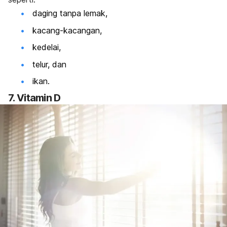
daging tanpa lemak,
kacang-kacangan,
kedelai,
telur, dan
ikan.
7. Vitamin D