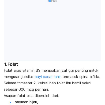
Iklan
1. Folat
Folat alias vitamin B9 merupakan zat gizi penting untuk
mengurangi risiko
bayi cacat lahir
, termasuk spina bifida.
Selama trimester 2, kebutuhan folat ibu hamil yakni
sebesar 600 mcg per hari.
Asupan folat bisa diperoleh dari:
sayuran hijau,