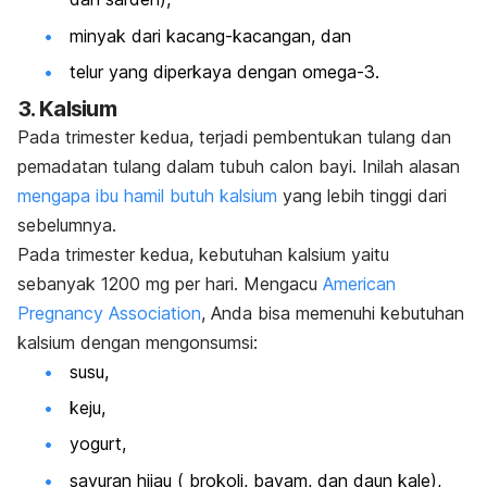
minyak dari kacang-kacangan, dan
telur yang diperkaya dengan omega-3.
3. Kalsium
Pada trimester kedua, terjadi pembentukan tulang dan
pemadatan tulang dalam tubuh calon bayi. Inilah alasan
mengapa ibu hamil butuh kalsium
yang lebih tinggi dari
sebelumnya
.
Pada trimester kedua, kebutuhan kalsium yaitu
sebanyak 1200 mg per hari. Mengacu
American
Pregnancy Association
, Anda bisa memenuhi kebutuhan
kalsium dengan mengonsumsi:
susu,
keju,
yogurt,
sayuran hijau ( brokoli, bayam, dan daun kale),