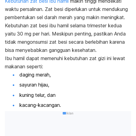
Kebutuhan zat besi ibu hamil
makin tinggi mendekati
waktu persalinan. Zat besi diperlukan untuk mendukung
pembentukan sel darah merah yang makin meningkat.
Kebutuhan zat besi ibu hamil selama trimester kedua
yaitu 30 mg per hari. Meskipun penting, pastikan Anda
tidak mengonsumsi zat besi secara berlebihan karena
bisa menyebabkan gangguan kesehatan.
Ibu hamil dapat memenuhi kebutuhan zat gizi ini lewat
makanan seperti:
daging merah,
sayuran hijau,
kuning telur, dan
kacang-kacangan.
Iklan