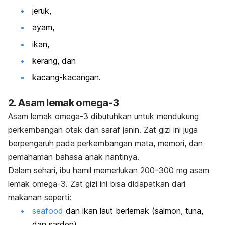
jeruk,
ayam,
ikan,
kerang, dan
kacang-kacangan.
2. Asam lemak omega-3
Asam lemak omega-3 dibutuhkan untuk mendukung
perkembangan otak dan saraf janin.
Zat gizi ini juga
berpengaruh pada perkembangan mata, memori, dan
pemahaman bahasa anak nantinya.
Dalam sehari, ibu hamil memerlukan 200–300 mg asam
lemak omega-3.
Zat gizi ini bisa didapatkan dari
makanan seperti:
seafood
dan ikan laut
berlemak (salmon, tuna,
dan sarden),