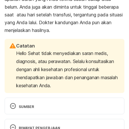
belum. Anda juga akan diminta untuk tinggal beberapa
saat atau hari setelah transfusi, tergantung pada situasi
yang Anda lalui. Dokter kandungan Anda pun akan
menjelaskan hasilnya.
Catatan
Hello Sehat tidak menyediakan saran medis,
diagnosis, atau perawatan. Selalu konsultasikan
dengan ahli kesehatan profesional untuk
mendapatkan jawaban dan penanganan masalah
kesehatan Anda.
SUMBER
Blood transfusion during pregnancy and birth. 
http://www.royalberkshire.nhs.uk/patient-
RIWAYAT PENGERJAAN