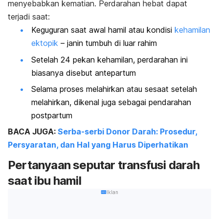
menyebabkan kematian. Perdarahan hebat dapat
terjadi saat:
Keguguran saat awal hamil atau kondisi
kehamilan
ektopik
– janin tumbuh di luar rahim
Setelah 24 pekan kehamilan, perdarahan ini
biasanya disebut antepartum
Selama proses melahirkan atau sesaat setelah
melahirkan, dikenal juga sebagai pendarahan
postpartum
BACA JUGA:
Serba-serbi Donor Darah: Prosedur,
Persyaratan, dan Hal yang Harus Diperhatikan
Pertanyaan seputar transfusi darah
saat ibu hamil
Iklan