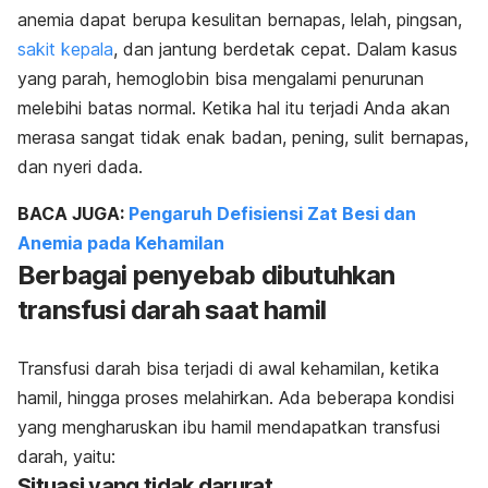
anemia dapat berupa kesulitan bernapas, lelah, pingsan,
sakit kepala
, dan jantung berdetak cepat. Dalam kasus
yang parah, hemoglobin bisa mengalami penurunan
melebihi batas normal. Ketika hal itu terjadi Anda akan
merasa sangat tidak enak badan, pening, sulit bernapas,
dan nyeri dada.
BACA JUGA:
Pengaruh Defisiensi Zat Besi dan
Anemia pada Kehamilan
Berbagai penyebab dibutuhkan
transfusi darah saat hamil
Transfusi darah bisa terjadi di awal kehamilan, ketika
hamil, hingga proses melahirkan. Ada beberapa kondisi
yang mengharuskan ibu hamil mendapatkan transfusi
darah, yaitu:
Situasi yang tidak darurat