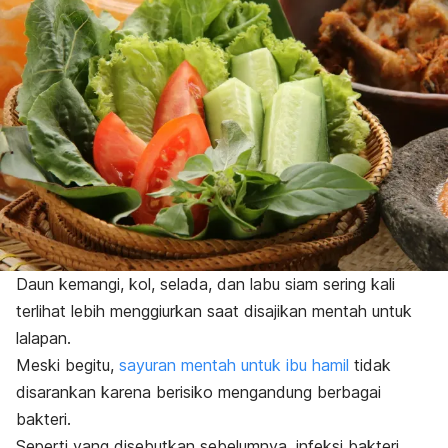
Daun kemangi, kol, selada, dan labu siam sering kali
terlihat lebih menggiurkan saat disajikan mentah untuk
lalapan.
Meski begitu,
sayuran mentah untuk ibu hamil
tidak
disarankan karena berisiko mengandung berbagai
bakteri.
Seperti yang disebutkan sebelumnya, infeksi bakteri