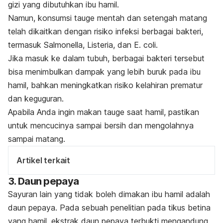
gizi yang dibutuhkan ibu hamil.
Namun, konsumsi tauge mentah dan setengah matang
telah dikaitkan dengan risiko infeksi berbagai bakteri,
termasuk
Salmonella, Listeria,
dan
E. coli
.
Jika masuk ke dalam tubuh, berbagai bakteri tersebut
bisa menimbulkan dampak yang lebih buruk pada ibu
hamil, bahkan meningkatkan risiko kelahiran prematur
dan keguguran.
Apabila Anda ingin makan tauge saat hamil, pastikan
untuk mencucinya sampai bersih dan mengolahnya
sampai matang.
Artikel terkait
3. Daun pepaya
Sayuran lain yang tidak boleh dimakan ibu hamil adalah
daun pepaya. Pada sebuah penelitian pada tikus betina
yang hamil, ekstrak daun pepaya terbukti mengandung