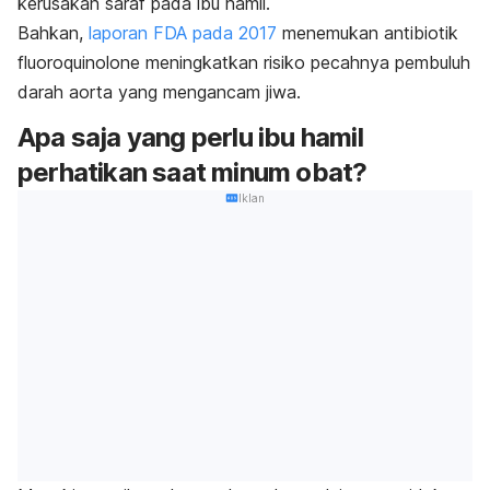
kerusakan saraf pada ibu hamil.
Bahkan,
laporan FDA pada 2017
menemukan antibiotik
fluoroquinolone
meningkatkan risiko pecahnya pembuluh
darah aorta yang mengancam jiwa.
Apa saja yang perlu ibu hamil
perhatikan saat minum obat?
Iklan