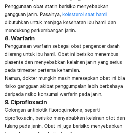
Penggunaan obat statin berisiko menyebabkan
gangguan janin. Pasalnya,
kolesterol saat hamil
dibutuhkan untuk menjaga kesehatan ibu hamil dan
mendukung perkembangan janin.
8. Warfarin
Penggunaan warfarin sebagai obat pengencer darah
dilarang untuk ibu hamil. Obat ini berisiko menembus
plasenta dan menyebabkan
kelainan janin yang
serius
pada trimester pertama kehamilan.
Namun, dokter mungkin masih meresepkan obat ini bila
risiko gangguan akibat penggumpalan lebih berbahaya
daripada risiko konsumsi warfarin pada janin.
9.
Ciprofloxacin
Golongan antibiotik
fluoroquinolone
, seperti
ciprofloxacin
, berisiko menyebabkan kelainan otot dan
tulang pada janin. Obat ini juga berisiko menyebabkan