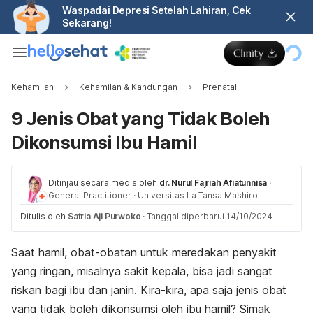
Waspadai Depresi Setelah Lahiran, Cek
Sekarang!
Kehamilan
Kehamilan & Kandungan
Prenatal
9 Jenis Obat yang Tidak Boleh
Dikonsumsi Ibu Hamil
Ditinjau secara medis oleh
dr. Nurul Fajriah Afiatunnisa
·
General Practitioner
·
Universitas La Tansa Mashiro
Ditulis oleh
Satria Aji Purwoko
·
Tanggal diperbarui 14/10/2024
Saat hamil, obat-obatan untuk meredakan penyakit
yang ringan, misalnya sakit kepala, bisa jadi sangat
riskan bagi ibu dan janin. Kira-kira, apa saja jenis obat
yang tidak boleh dikonsumsi oleh ibu hamil? Simak