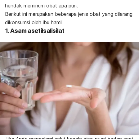
hendak meminum obat apa pun.
Berikut ini merupakan beberapa jenis obat yang dilarang
dikonsumsi oleh ibu hamil.
1. Asam asetilsalisilat
Jika Anda mengalami sakit kepala atau nyeri badan saat