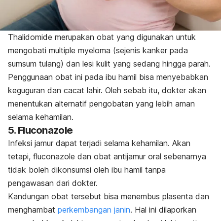
Thalidomide
merupakan obat yang digunakan untuk
mengobati
multiple myeloma
(sejenis kanker pada
sumsum tulang) dan lesi kulit yang sedang hingga parah.
Penggunaan obat ini pada ibu hamil bisa menyebabkan
keguguran dan cacat lahir. Oleh sebab itu, dokter akan
menentukan alternatif pengobatan yang lebih aman
selama kehamilan.
5.
Fluconazole
Infeksi jamur dapat terjadi selama kehamilan. Akan
tetapi,
fluconazole
dan obat antijamur oral sebenarnya
tidak boleh dikonsumsi oleh ibu hamil tanpa
pengawasan dari dokter.
Kandungan obat tersebut bisa menembus plasenta dan
menghambat
perkembangan janin
. Hal ini dilaporkan