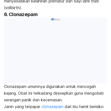
menyebabkan kelahiran prematur dan bayi lahir mati
(
stillbirth
).
6.
Clonazepam
Iklan
Clonazepam
umumnya digunakan untuk mencegah
kejang. Obat ini terkadang diresepkan guna mengobati
serangan panik dan kecemasan.
Janin yang terpapar
clonazepam
dari ibu hamil berisiko