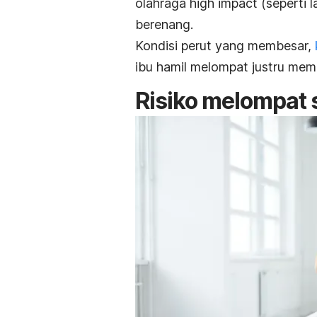
olahraga
high impact
(seperti l
berenang.
Kondisi perut yang membesar,
ibu hamil melompat justru me
Risiko melompat 