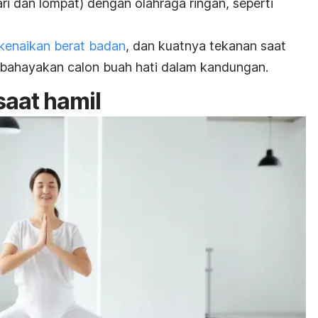
ari dan lompat) dengan olahraga ringan, seperti
kenaikan berat badan
, dan kuatnya tekanan saat
mbahayakan calon buah hati dalam kandungan.
saat hamil