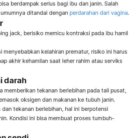
isa berdampak serius bagi ibu dan janin. Salah
g umumnya ditandai dengan
perdarahan dari vagina
.
r
ing jack
, berisiko memicu kontraksi pada ibu hamil
i menyebabkan kelahiran prematur, risiko ini harus
ap akhir kehamilan saat leher rahim atau serviks
i darah
a memberikan tekanan berlebihan pada tali pusat,
memasok oksigen dan makanan ke tubuh janin.
 dan tekanan berlebihan, hal ini berpotensi
nin. Kondisi ini bisa membuat proses tumbuh-
an sendi