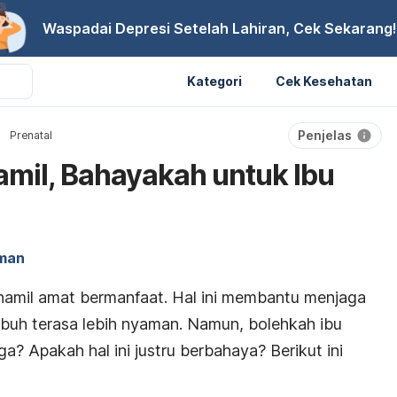
Waspadai Depresi Setelah Lahiran, Cek Sekarang!
Kategori
Cek Kesehatan
Penjelas
Prenatal
mil, Bahayakah untuk Ibu
aman
hamil amat bermanfaat. Hal ini membantu menjaga
buh terasa lebih nyaman. Namun, bolehkah ibu
a? Apakah hal ini justru berbahaya? Berikut ini