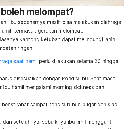
 boleh melompat?
an, ibu sebenarnya masih bisa melakukan olahraga
hamil, termasuk gerakan melompat.
iasanya kantong ketuban dapat melindungi janin
mpatan ringan.
hraga saat hamil
perlu dilakukan selama 20 hingga
p harus disesuaikan dengan kondisi ibu. Saat masa
r ibu hamil mengalami
morning sickness
dan
 beristirahat sampai kondisi tubuh bugar dan siap
a dan setelahnya, sebaiknya ibu hmil mengganti