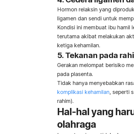
Hormon relaksin yang diprodu
ligamen dan sendi untuk mempe
Kondisi ini membuat ibu hamil 
terutama akibat melakukan akt
ketiga kehamilan.
5. Tekanan pada rah
Gerakan melompat berisiko me
pada plasenta.
Tidak hanya menyebabkan rasa 
komplikasi kehamilan
, seperti 
rahim).
Hal-hal yang haru
olahraga