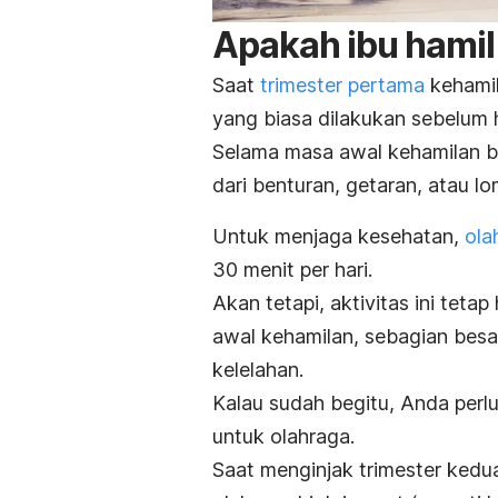
Apakah ibu hamil
Saat
trimester pertama
kehamil
yang biasa dilakukan sebelum 
Selama masa awal kehamilan b
dari benturan, getaran, atau lo
Untuk menjaga kesehatan,
ola
30 menit per hari.
Akan tetapi, aktivitas ini teta
awal kehamilan, sebagian besa
kelelahan.
Kalau sudah begitu, Anda perlu
untuk olahraga.
Saat menginjak trimester kedu