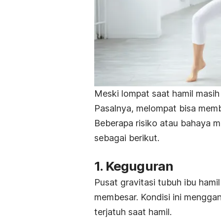
Meski lompat saat hamil masih 
Pasalnya, melompat bisa membe
Beberapa risiko atau bahaya m
sebagai berikut.
1. Keguguran
Pusat gravitasi tubuh ibu hami
membesar. Kondisi ini mengga
terjatuh saat hamil.