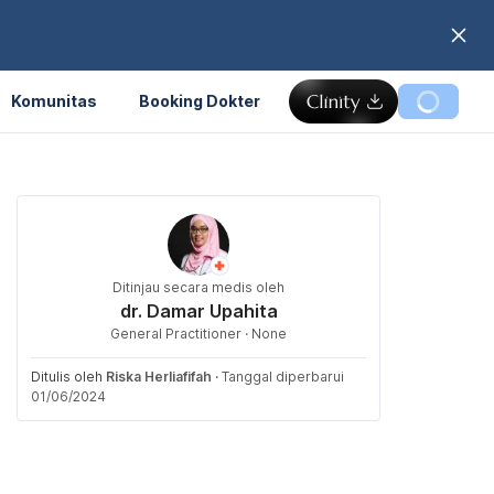
Komunitas
Booking Dokter
Ditinjau secara medis oleh
dr. Damar Upahita
General Practitioner · None
Ditulis oleh
Riska Herliafifah
·
Tanggal diperbarui
01/06/2024