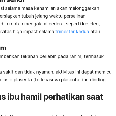
ksi selama masa kehamilan akan melonggarkan
rsiapkan tubuh jelang waktu persalinan.
lebih rentan mengalami cedera, seperti keseleo,
ivitas
high impact
selama
trimester kedua
atau
im
mberikan tekanan berlebih pada rahim, termasuk
sakit dan tidak nyaman, aktivitas ini dapat memicu
solusio plasenta (terlepasnya plasenta dari dinding
s ibu hamil perhatikan saat