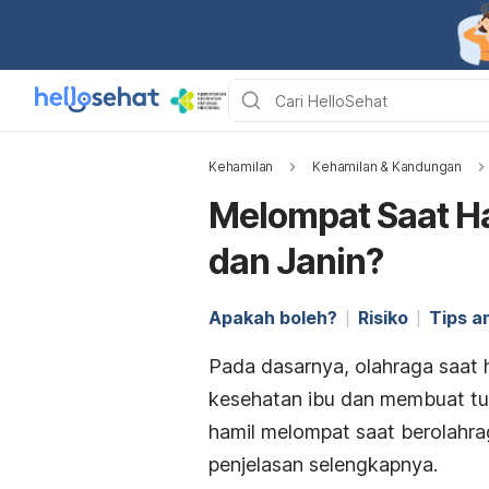
Kehamilan
Kehamilan & Kandungan
Melompat Saat Ha
dan Janin?
Apakah boleh?
Risiko
Tips 
Pada dasarnya, olahraga saat 
kesehatan ibu dan membuat tu
hamil melompat saat berolahrag
penjelasan selengkapnya.