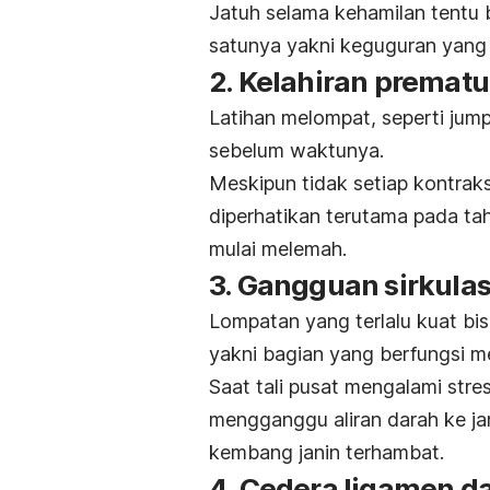
Jatuh selama kehamilan tentu b
satunya yakni keguguran yan
2. Kelahiran prematu
Latihan melompat, seperti
jump
sebelum waktunya.
Meskipun tidak setiap kontraks
diperhatikan terutama pada tah
mulai melemah.
3. Gangguan sirkulas
Lompatan yang terlalu kuat bis
yakni bagian yang berfungsi 
Saat tali pusat mengalami stres
mengganggu aliran darah ke ja
kembang janin terhambat.
4. Cedera ligamen d