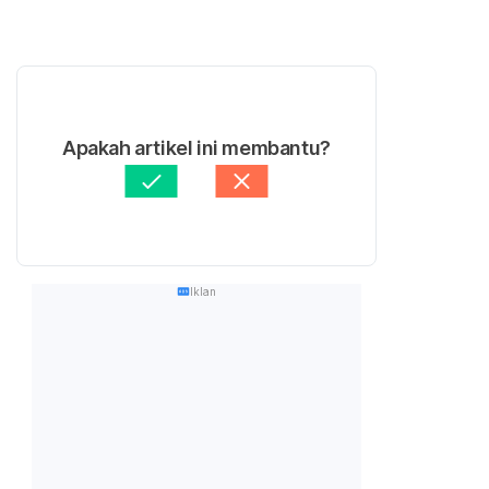
Apakah artikel ini membantu?
Iklan