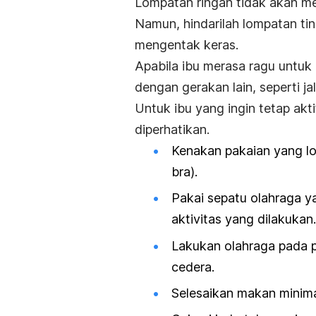
Lompatan ringan tidak akan mel
Namun, hindarilah lompatan t
mengentak keras.
Apabila ibu merasa ragu untuk
dengan gerakan lain, seperti jal
Untuk ibu yang ingin tetap akti
diperhatikan.
Kenakan pakaian yang lo
bra
).
Pakai sepatu olahraga y
aktivitas yang dilakukan.
Lakukan olahraga pada 
cedera.
Selesaikan makan minima