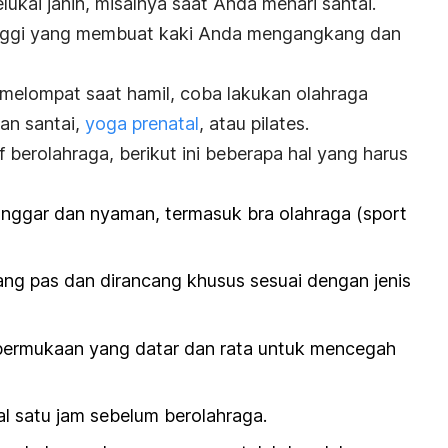
ukai janin, misalnya saat Anda menari santai.
inggi yang membuat kaki Anda mengangkang dan
 melompat saat hamil, coba lakukan olahraga
an santai,
yoga prenatal
, atau pilates.
f berolahraga, berikut ini beberapa hal yang harus
nggar dan nyaman, termasuk bra olahraga (
sport
ang pas dan dirancang khusus sesuai dengan jenis
permukaan yang datar dan rata untuk mencegah
l satu jam sebelum berolahraga.