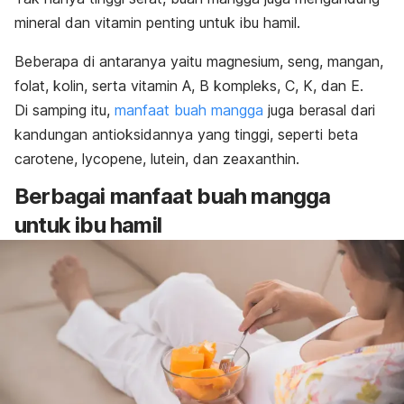
mineral dan vitamin penting untuk ibu hamil.
Beberapa di antaranya yaitu magnesium, seng, mangan,
folat, kolin, serta vitamin A, B kompleks, C, K, dan E.
Di samping itu,
manfaat buah mangga
juga berasal dari
kandungan antioksidannya yang tinggi, seperti
beta
carotene
,
lycopene
,
lutein
, dan
zeaxanthin
.
Berbagai manfaat buah mangga
untuk ibu hamil