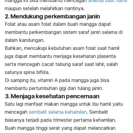
mangga ini bisa membantu mencegah
anemia saat hamil
maupun setelah melahirkan nantinya.
2. Mendukung perkembangan janin
Folat atau asam folat dalam buah mangga dapat
membantu perkembangan sistem saraf janin selama di
dalam kandungan.
Bahkan, mencukupi kebutuhan
asam folat saat hamil
juga dapat membantu menjaga kesehatan plasenta
serta mencegah cacat tabung saraf saat lahir, salah
satunya spina bifida.
Di samping itu, vitamin A pada mangga juga bisa
membantu pertumbuhan gigi dan tulang janin.
3. Menjaga kesehatan pencernaan
Satu lagi manfaat makan mangga untuk ibu hamil yaitu
mencegah
sembelit selama kehamilan
. Sembelit
biasanya terjadi pada trimester pertama kehamilan.
Buah mangga tinggi serat yang dapat melancarkan