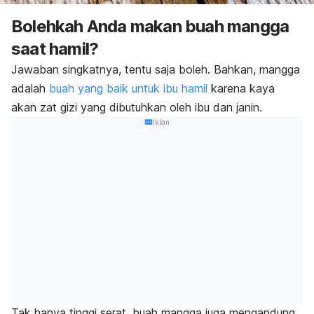
Bolehkah Anda makan buah mangga
saat hamil?
Jawaban singkatnya, tentu saja boleh. Bahkan, mangga
adalah
buah yang baik untuk ibu hamil
karena kaya
akan zat gizi yang dibutuhkan oleh ibu dan janin.
Iklan
Tak hanya tinggi serat, buah mangga juga mengandung