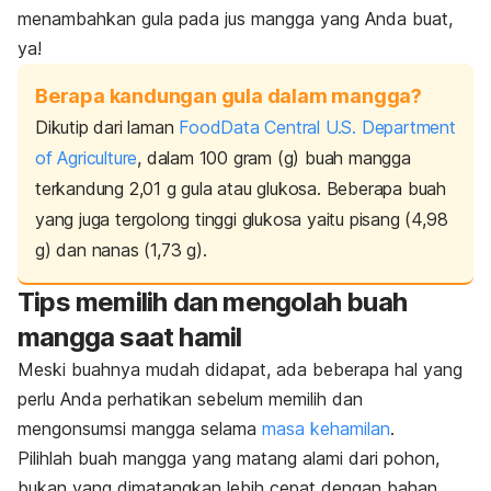
menambahkan gula pada jus mangga yang Anda buat,
ya!
Berapa kandungan gula dalam mangga?
Dikutip dari laman
FoodData Central U.S. Department
of Agriculture
, dalam 100 gram (g) buah mangga
terkandung 2,01 g gula atau glukosa. Beberapa buah
yang juga tergolong tinggi glukosa yaitu pisang (4,98
g) dan nanas (1,73 g).
Tips memilih dan mengolah buah
mangga saat hamil
Meski buahnya mudah didapat, ada beberapa hal yang
perlu Anda perhatikan sebelum memilih dan
mengonsumsi mangga selama
masa kehamilan
.
Pilihlah buah mangga yang matang alami dari pohon,
bukan yang dimatangkan lebih cepat dengan bahan