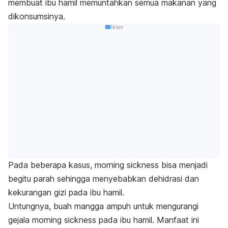
membuat ibu hamil memuntahkan semua makanan yang
dikonsumsinya.
Iklan
Pada beberapa kasus,
morning sickness
bisa menjadi
begitu parah sehingga menyebabkan dehidrasi dan
kekurangan gizi pada ibu hamil.
Untungnya, buah mangga ampuh untuk mengurangi
gejala
morning sickness
pada ibu hamil. Manfaat ini