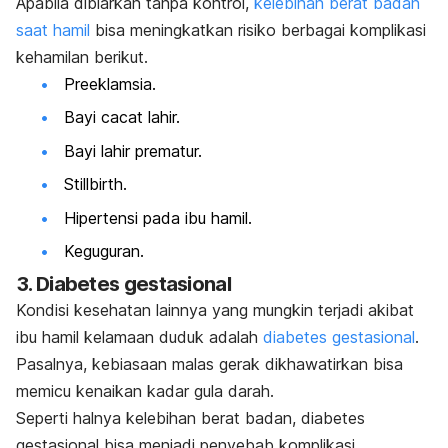
Apabila dibiarkan tanpa kontrol,
kelebihan berat badan
saat hamil
bisa meningkatkan risiko berbagai komplikasi
kehamilan berikut.
Preeklamsia.
Bayi cacat lahir.
Bayi lahir prematur.
Stillbirth.
Hipertensi pada ibu hamil.
Keguguran.
3. Diabetes gestasional
Kondisi kesehatan lainnya yang mungkin terjadi akibat
ibu hamil kelamaan duduk adalah
diabetes gestasional
.
Pasalnya, kebiasaan malas gerak dikhawatirkan bisa
memicu kenaikan kadar gula darah.
Seperti halnya kelebihan berat badan, diabetes
gestasional bisa menjadi penyebab komplikasi