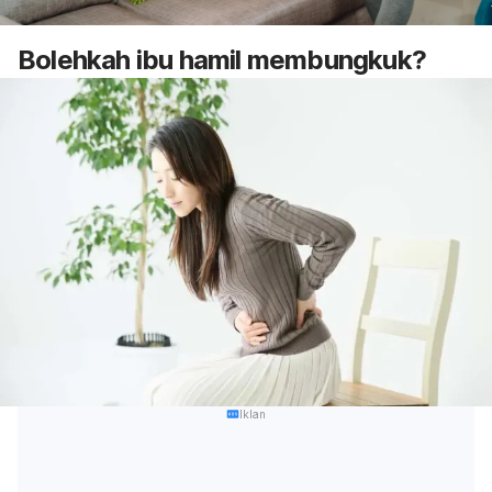
Bolehkah ibu hamil membungkuk?
Iklan