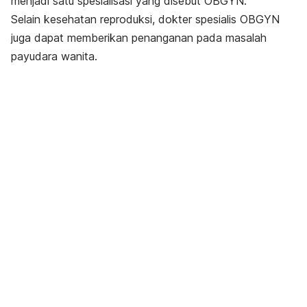
menjadi satu spesialisasi yang disebut OBGYN.
Selain kesehatan reproduksi, dokter spesialis
OBGYN
juga dapat memberikan penanganan pada masalah
payudara wanita.