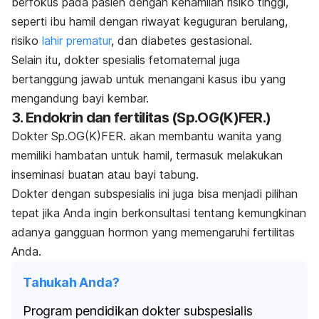
berfokus pada pasien dengan kehamilan risiko tinggi,
seperti ibu hamil dengan riwayat keguguran berulang,
risiko
lahir prematur
, dan diabetes gestasional.
Selain itu, dokter spesialis fetomaternal juga
bertanggung jawab untuk menangani kasus ibu yang
mengandung bayi kembar.
3. Endokrin dan fertilitas (Sp.OG(K)FER.)
Dokter Sp.OG(K)FER. akan membantu wanita yang
memiliki hambatan untuk hamil, termasuk melakukan
inseminasi buatan atau bayi tabung.
Dokter dengan subspesialis ini juga bisa menjadi pilihan
tepat jika Anda ingin berkonsultasi tentang kemungkinan
adanya gangguan hormon yang memengaruhi fertilitas
Anda.
Tahukah Anda?
Program pendidikan dokter subspesialis