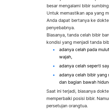
besar mengalami bibir sumbing
Untuk memastikan apa yang me
Anda dapat bertanya ke dokter
penyebabnya.
Biasanya, tanda celah bibir baru
kondisi yang menjadi tanda bibi
adanya celah pada mulut
wajah,
adanya celah seperti say
adanya celah bibir yang 
dan bagian bawah hidun
Saat ini terjadi, biasanya do
memperbaiki posisi bibir. Nam
persetujan orangtua.