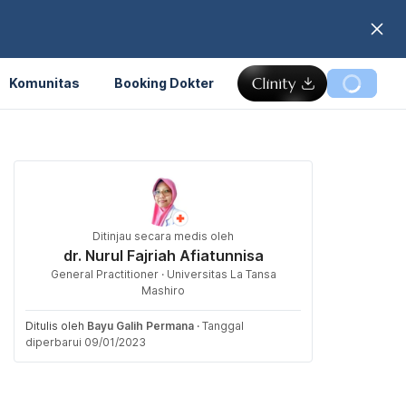
Komunitas
Booking Dokter
Ditinjau secara medis oleh
dr. Nurul Fajriah Afiatunnisa
General Practitioner · Universitas La Tansa
Mashiro
Ditulis oleh
Bayu Galih Permana
·
Tanggal
diperbarui 09/01/2023