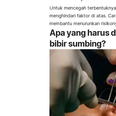
Untuk mencegah terbentuknya c
menghindari faktor di atas. Ca
membantu menurunkan risikon
Apa yang harus di
bibir sumbing?