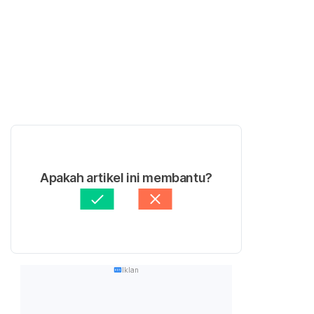
Apakah artikel ini membantu?
Iklan