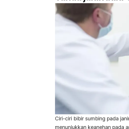
Ciri-ciri bibir sumbing pada jan
menunjukkan keanehan pada ar