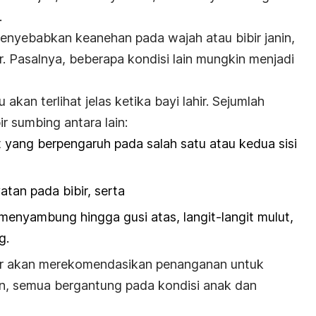
.
nyebabkan keanehan pada wajah atau bibir janin,
. Pasalnya, beberapa kondisi lain mungkin menjadi
 akan terlihat jelas ketika bayi lahir. Sejumlah
r sumbing antara lain:
 yang berpengaruh pada salah satu atau kedua sisi
atan pada bibir, serta
menyambung hingga gusi atas, langit-langit mulut,
g.
kter akan merekomendasikan penanganan untuk
un, semua bergantung pada kondisi anak dan