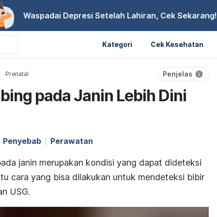
Waspadai Depresi Setelah Lahiran, Cek Sekarang!
Kategori
Cek Kesehatan
Penjelas
Prenatal
bing pada Janin Lebih Dini
Penyebab
Perawatan
 pada janin merupakan kondisi yang dapat dideteksi
atu cara yang bisa dilakukan untuk mendeteksi bibir
an USG.