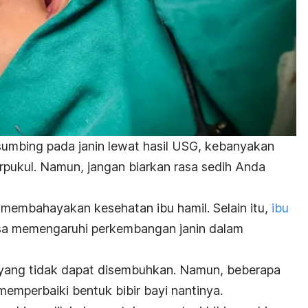
 sumbing pada janin lewat hasil USG, kebanyakan
rpukul. Namun, jangan biarkan rasa sedih Anda
 membahayakan kesehatan ibu hamil. Selain itu,
ibu
sa memengaruhi perkembangan janin dalam
i yang tidak dapat disembuhkan. Namun, beberapa
memperbaiki bentuk bibir bayi nantinya.