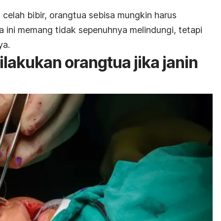
elah bibir, orangtua sebisa mungkin harus
ra ini memang tidak sepenuhnya melindungi, tetapi
ya.
lakukan orangtua jika janin