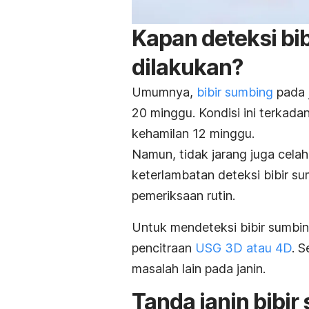
Kapan deteksi bib
dilakukan?
Umumnya,
bibir sumbing
pada j
20 minggu. Kondisi ini terkadan
kehamilan 12 minggu.
Namun, tidak jarang juga celah 
keterlambatan deteksi bibir su
pemeriksaan rutin.
Untuk mendeteksi bibir sumbing
pencitraan
USG 3D atau 4D
. 
masalah lain pada janin.
Tanda janin bibir