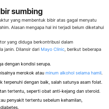
ibir sumbing
truktur yang membentuk bibir atas gagal menyatu
him. Alasan mengapa hal ini terjadi belum diketahui
ktor yang diduga berkontribusi dalam
 janin. Dilansir dari
Mayo Clinic
, berikut beberapa
ga dengan kondisi serupa.
isalnya merokok atau
minum alkohol selama hamil
.
k terpenuhi dengan baik,
salah satunya asam folat.
tan tertentu,
seperti obat anti-kejang dan steroid.
tau penyakit tertentu sebelum kehamilan,
diabetes.