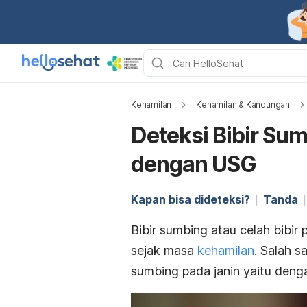
Kehamilan
Kehamilan & Kandungan
Deteksi Bibir Sum
dengan USG
Kapan bisa dideteksi?
Tanda
Bibir sumbing atau celah bibir
sejak masa
kehamilan
. Salah s
sumbing pada janin yaitu deng