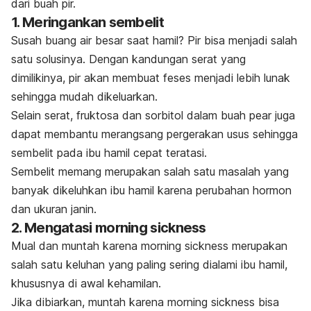
dari buah pir.
1. Meringankan sembelit
Susah buang air besar saat hamil? Pir bisa menjadi salah
satu solusinya. Dengan kandungan serat yang
dimilikinya, pir akan membuat feses menjadi lebih lunak
sehingga mudah dikeluarkan.
Selain serat, fruktosa dan sorbitol dalam buah
pear
juga
dapat membantu merangsang pergerakan usus sehingga
sembelit pada ibu hamil cepat teratasi.
Sembelit memang merupakan salah satu masalah yang
banyak dikeluhkan ibu hamil karena perubahan hormon
dan ukuran janin.
2. Mengatasi
morning sickness
Mual dan muntah karena
morning sickness
merupakan
salah satu keluhan yang paling sering dialami ibu hamil,
khususnya di awal kehamilan.
Jika dibiarkan, muntah karena
morning sickness
bisa