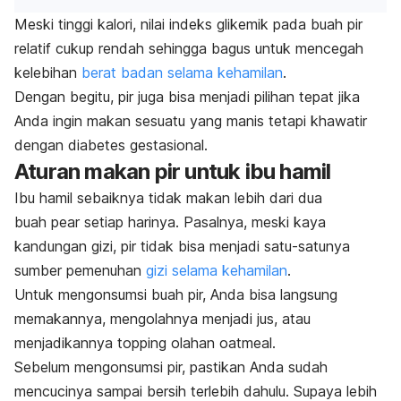
Meski tinggi kalori, nilai indeks glikemik pada buah pir
relatif cukup rendah sehingga bagus untuk mencegah
kelebihan
berat badan selama kehamilan
.
Dengan begitu, pir juga bisa menjadi pilihan tepat jika
Anda ingin makan sesuatu yang manis tetapi khawatir
dengan diabetes gestasional.
Aturan makan pir untuk ibu hamil
Ibu hamil sebaiknya tidak makan lebih dari dua
buah
pear
setiap harinya. Pasalnya, meski kaya
kandungan gizi, pir tidak bisa menjadi satu-satunya
sumber pemenuhan
gizi selama kehamilan
.
Untuk mengonsumsi buah pir, Anda bisa langsung
memakannya, mengolahnya menjadi jus, atau
menjadikannya
topping
olahan
oatmeal
.
Sebelum mengonsumsi pir, pastikan Anda sudah
mencucinya sampai bersih terlebih dahulu. Supaya lebih