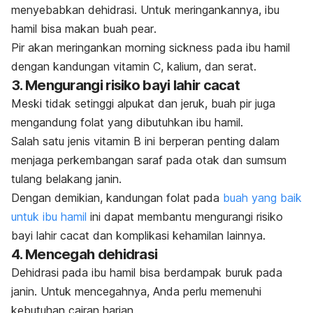
menyebabkan dehidrasi. Untuk meringankannya, ibu
hamil bisa makan buah
pear
.
Pir akan meringankan
morning sickness
pada ibu hamil
dengan kandungan vitamin C, kalium, dan serat.
3. Mengurangi risiko bayi lahir cacat
Meski tidak setinggi alpukat dan jeruk, buah pir juga
mengandung folat yang dibutuhkan ibu hamil.
Salah satu jenis vitamin B ini berperan penting dalam
menjaga perkembangan saraf pada otak dan sumsum
tulang belakang janin.
Dengan demikian, kandungan folat pada
buah yang baik
untuk ibu hamil
ini dapat membantu mengurangi risiko
bayi lahir cacat dan komplikasi kehamilan lainnya.
4. Mencegah dehidrasi
Dehidrasi pada ibu hamil bisa berdampak buruk pada
janin. Untuk mencegahnya, Anda perlu memenuhi
kebutuhan cairan harian.