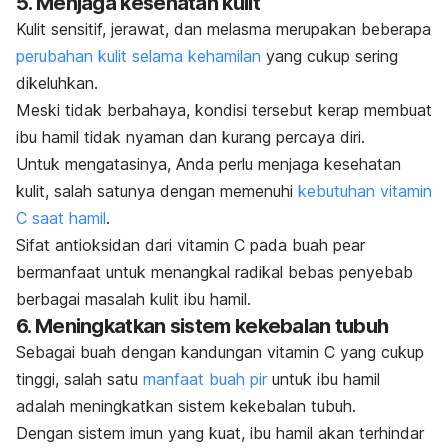
5. Menjaga kesehatan kulit
Kulit sensitif, jerawat, dan melasma merupakan beberapa
perubahan kulit selama kehamilan
yang cukup sering
dikeluhkan.
Meski tidak berbahaya, kondisi tersebut kerap membuat
ibu hamil tidak nyaman dan kurang percaya diri.
Untuk mengatasinya, Anda perlu menjaga kesehatan
kulit, salah satunya dengan memenuhi
kebutuhan vitamin
C saat hamil
.
Sifat antioksidan dari vitamin C pada buah
pear
bermanfaat untuk menangkal radikal bebas penyebab
berbagai masalah kulit ibu hamil.
6. Meningkatkan sistem kekebalan tubuh
Sebagai buah dengan kandungan vitamin C yang cukup
tinggi, salah satu
manfaat buah pir
untuk ibu hamil
adalah meningkatkan sistem kekebalan tubuh.
Dengan sistem imun yang kuat, ibu hamil akan terhindar