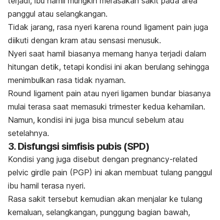
terjadi, ibu hamil mungkin merasakan sakit pada area
panggul atau selangkangan.
Tidak jarang, rasa nyeri karena
round ligament pain
juga
diikuti dengan kram atau sensasi menusuk.
Nyeri saat hamil biasanya memang hanya terjadi dalam
hitungan detik, tetapi kondisi ini akan berulang sehingga
menimbulkan rasa tidak nyaman.
Round ligament pain
atau nyeri ligamen bundar biasanya
mulai terasa saat memasuki trimester kedua kehamilan.
Namun, kondisi ini juga bisa muncul sebelum atau
setelahnya.
3. Disfungsi simfisis pubis (SPD)
Kondisi yang juga disebut dengan
pregnancy-related
pelvic girdle pain
(PGP) ini akan membuat tulang panggul
ibu hamil terasa nyeri.
Rasa sakit tersebut kemudian akan menjalar ke tulang
kemaluan, selangkangan, punggung bagian bawah,