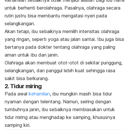
Kehamilan sebaiknya tidak menjadi alasan bagi ibu hamil
untuk berhenti berolahraga. Pasalnya, olahraga secara
rutin justru bisa membantu mengatasi nyeri pada
selangkangan.
Akan tetapi, ibu sebaiknya memilih intensitas olahraga
yang ringan, seperti yoga atau jalan santai. Ibu juga bisa
bertanya pada dokter tentang olahraga yang paling
aman untuk ibu dan janin.
Olahraga akan membuat otot-otot di sekitar punggung,
selangkangan, dan panggul lebih kuat sehingga rasa
sakit bisa berkurang.
2. Tidur miring
Pada awal
kehamilan
, ibu mungkin masih bisa tidur
nyaman dengan telentang. Namun, seiring dengan
tumbuhnya janin, ibu sebaiknya membiasakan untuk
tidur miring atau menghadap ke samping, khususnya
samping kiri.