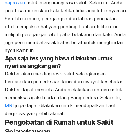
naproxen
untuk mengurangi rasa sakit. Selain itu, Anda
juga bisa meluruskan kaki ketika tidur agar lebih nyaman.
Setelah sembuh, peregangan dan latihan penguatan
otot merupakan hal yang penting. Latihan-latihan ini
meliputi peregangan otot paha belakang dan kaki. Anda
juga perlu membatasi aktivitas berat untuk menghindari
nyeri kambuh.
Apa saja tes yang biasa dilakukan untuk
nyeri selangkangan?
Dokter akan mendiagnosis sakit selangkangan
berdasarkan pemeriksaan klinis dan riwayat kesehatan.
Dokter dapat meminta Anda melakukan rontgen untuk
memeriksa apakah ada tulang yang cedera. Selain itu,
MRI
juga dapat dilakukan untuk mendapatkan hasil
diagnosis yang lebih akurat.
Pengobatan di Rumah untuk Sakit
Selangkangan