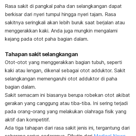
Rasa sakit di pangkal paha dan selangkangan dapat
berkisar dari nyeri tumpul hingga nyeri tajam. Rasa
sakitnya seringkali akan lebih buruk saat berjalan atau
menggerakkan kaki. Anda juga mungkin mengalami
kejang pada otot paha bagian dalam.
Tahapan sakit selangkangan
Otot-otot yang menggerakkan bagian tubuh, seperti
kaki atau lengan, dikenal sebagai otot adduktor. Sakit
selangkangan memengaruhi otot adduktor di paha
bagian dalam.
Sakit semacam ini biasanya berupa robekan otot akibat
gerakan yang canggung atau tiba-tiba. Ini sering terjadi
pada orang-orang yang melakukan olahraga fisik yang
aktif dan kompetitif.
Ada tiga tahapan dari rasa sakit jenis ini, tergantung dari
seberapa serius cederanya. Dikutip dari
Medical News