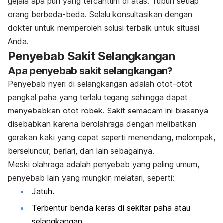
gejala apa pun yang tercantum di atas. Tubuh setiap
orang berbeda-beda. Selalu konsultasikan dengan
dokter untuk memperoleh solusi terbaik untuk situasi
Anda.
Penyebab Sakit Selangkangan
Apa penyebab sakit selangkangan?
Penyebab nyeri di selangkangan adalah otot-otot
pangkal paha yang terlalu tegang sehingga dapat
menyebabkan otot robek. Sakit semacam ini biasanya
disebabkan karena berolahraga dengan melibatkan
gerakan kaki yang cepat seperti menendang, melompak,
berseluncur, berlari, dan lain sebagainya.
Meski olahraga adalah penyebab yang paling umum,
penyebab lain yang mungkin melatari, seperti:
Jatuh.
Terbentur benda keras di sekitar paha atau
selangkangan