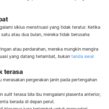
bat
lami siklus menstruasi yang tidak teratur. Ketika
a satu atau dua bulan, mereka tidak berusaha
k ringan atau perdarahan, mereka mungkin mengira
ruasi yang datang terlambat, bukan
tanda awal
k terasa
ru merasakan pergerakan janin pada pertengahan
sulit terasa bila ibu mengalami plasenta anterior,
senta berada di depan perut.
il biasanya juga terlambat untuk menyadari