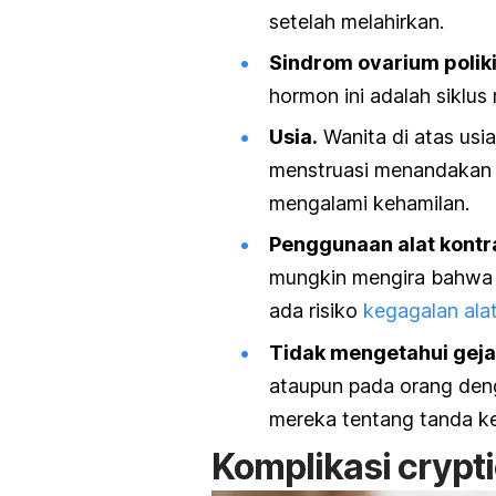
setelah melahirkan.
Sindrom ovarium poliki
hormon ini adalah siklus 
Usia.
Wanita di atas usi
menstruasi menandakan
mengalami kehamilan.
Penggunaan alat kontr
mungkin mengira bahwa di
ada risiko
kegagalan alat
Tidak mengetahui geja
ataupun pada orang de
mereka tentang tanda ke
Komplikasi
crypt