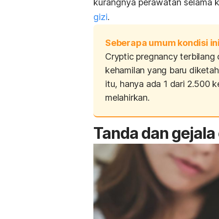
kurangnya perawatan selama k
gizi
.
Seberapa umum kondisi ini
Cryptic pregnancy
terbilang
kehamilan yang baru diketah
itu, hanya ada 1 dari 2.500 
melahirkan.
Tanda dan gejala