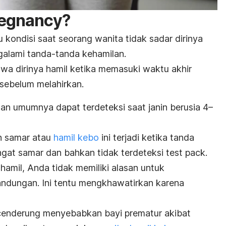
regnancy
?
u kondisi saat seorang wanita tidak sadar dirinya
galami tanda-tanda kehamilan.
hwa dirinya hamil ketika memasuki waktu akhir
sebelum melahirkan.
an umumnya dapat terdeteksi saat janin berusia 4–
n samar atau
hamil kebo
ini terjadi ketika tanda
ngat samar dan bahkan tidak terdeteksi
test pack
.
hamil, Anda tidak memiliki alasan untuk
andungan. Ini tentu mengkhawatirkan karena
cenderung menyebabkan bayi prematur akibat