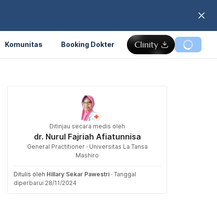
Komunitas
Booking Dokter
Ditinjau secara medis oleh
dr. Nurul Fajriah Afiatunnisa
General Practitioner · Universitas La Tansa
Mashiro
Ditulis oleh
Hillary Sekar Pawestri
·
Tanggal
diperbarui 28/11/2024