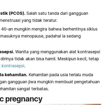
stik (PCOS).
Salah satu tanda dari gangguan
menstruasi yang tidak teratur.
a 40-an mungkin mengira bahwa berhentinya siklus
 masuknya menopause, padahal ia sedang
asepsi.
Wanita yang menggunakan alat kontrasepsi
rinya tidak akan bisa hamil. Meskipun kecil, tetap
 kontrasepsi
.
la kehamilan.
Kehamilan pada usia terlalu muda
ngan gangguan jiwa mungkin membuat pengetahuan
hamilan sangat terbatas.
ic pregnancy