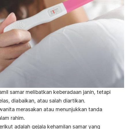
hamil samar melibatkan keberadaan janin, tetapi
las, diabaikan, atau salah diartikan.
ka wanita merasakan atau menunjukkan tanda
alam rahim.
berikut adalah gejala kehamilan samar yang