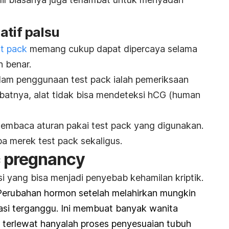
atif palsu
st pack
memang cukup dapat dipercaya selama
 benar.
alam penggunaan
test pack
ialah pemeriksaan
ibatnya, alat tidak bisa mendeteksi hCG
(human
 membaca aturan pakai
test pack
yang digunakan.
apa merek
test pack
sekaligus.
c pregnancy
i yang bisa menjadi penyebab kehamilan kriptik.
erubahan hormon setelah melahirkan mungkin
asi terganggu. Ini membuat banyak wanita
terlewat hanyalah proses penyesuaian tubuh