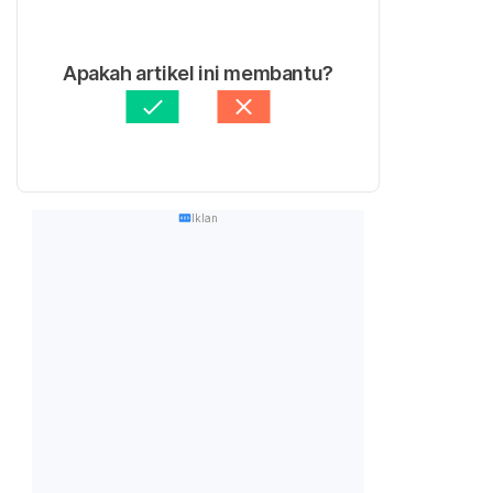
Apakah artikel ini membantu?
Iklan