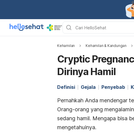
Kehamilan
Kehamilan & Kandungan
Cryptic Pregnancy
Dirinya Hamil
Definisi
Gejala
Penyebab
K
Pernahkah Anda mendengar te
Orang-orang yang mengalaminy
sedang hamil. Mengapa bisa be
mengetahuinya.