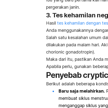
pergerakan janin.
3. Tes kehamilan neg
Hasil
tes kehamilan dengan
te
Anda menggunakannya dengan
Salah satu kesalahan umum d
dilakukan pada malam hari. Ak
chorionic gonadotropin)
.
Maka dari itu, pastikan Anda
Apabila perlu, gunakan beber
Penyebab
crypti
Berikut adalah beberapa kondis
Baru saja melahirkan.
P
membuat siklus menstru
menganggap siklus yang 