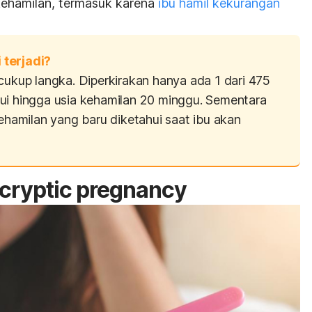
ehamilan, termasuk karena
ibu hamil kekurangan
 terjadi?
 cukup langka. Diperkirakan hanya ada 1 dari 475
ui hingga usia kehamilan 20 minggu. Sementara
kehamilan yang baru diketahui saat ibu akan
cryptic pregnancy