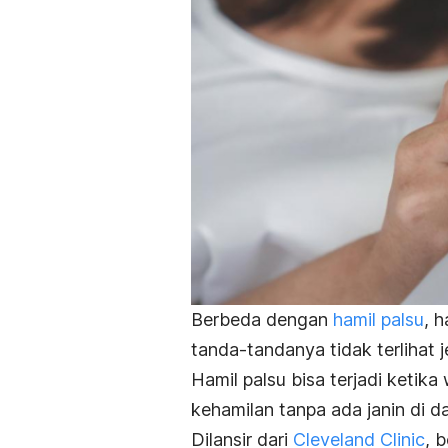
Berbeda dengan
hamil palsu
, 
tanda-tandanya tidak terlihat je
Hamil palsu bisa terjadi keti
kehamilan tanpa ada janin di d
Dilansir dari
Cleveland Clinic
, 