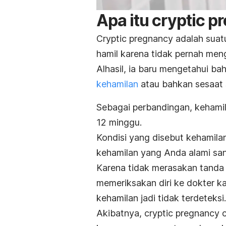
Apa itu
cryptic p
Cryptic pregnancy
adalah suat
hamil karena tidak pernah men
Alhasil, ia baru mengetahui ba
kehamilan
atau bahkan sesaat 
Sebagai perbandingan, kehamil
12 minggu.
Kondisi yang disebut kehamila
kehamilan yang Anda alami sa
Karena tidak merasakan tanda 
memeriksakan diri ke dokter k
kehamilan jadi tidak terdeteksi.
Akibatnya,
cryptic pregnancy