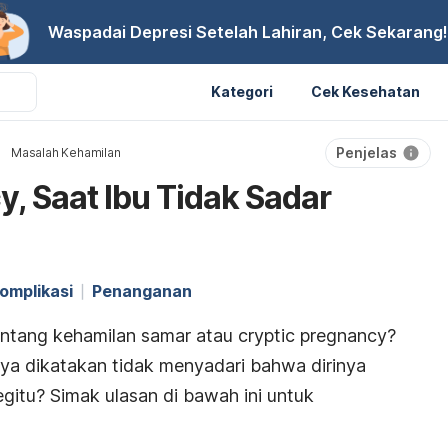
Waspadai Depresi Setelah Lahiran, Cek Sekarang!
Kategori
Cek Kesehatan
Penjelas
Masalah Kehamilan
, Saat Ibu Tidak Sadar
omplikasi
Penanganan
ntang kehamilan samar atau
cryptic pregnancy
?
a dikatakan tidak menyadari bahwa dirinya
gitu? Simak ulasan di bawah ini untuk