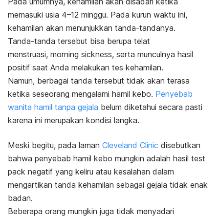
Pada umumnya, kehamilan akan disadari ketika
memasuki usia 4
–12 minggu. Pada kurun waktu ini,
kehamilan akan menunjukkan tanda-tandanya.
Tanda-tanda tersebut bisa berupa
telat
menstruasi,
morning sickness
, serta munculnya hasil
positif saat Anda melakukan tes kehamilan.
Namun, berbagai tanda tersebut tidak akan terasa
ketika seseorang mengalami hamil kebo.
Penyebab
wanita hamil tanpa gejala
belum diketahui secara pasti
karena ini merupakan kondisi langka.
Meski begitu, pada laman
Cleveland Clinic
disebutkan
bahwa penyebab hamil kebo mungkin adalah hasil
test
pack
negatif yang keliru atau kesalahan dalam
mengartikan tanda kehamilan sebagai gejala tidak enak
badan.
Beberapa orang mungkin juga tidak menyadari