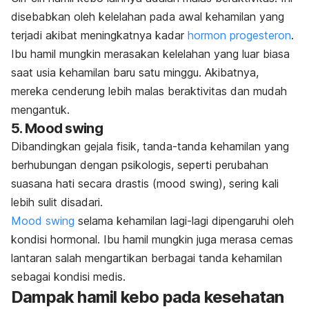
disebabkan oleh kelelahan pada awal kehamilan yang
terjadi akibat meningkatnya kadar
hormon progesteron
.
Ibu hamil mungkin merasakan kelelahan yang luar biasa
saat usia kehamilan baru satu minggu. Akibatnya,
mereka cenderung lebih malas beraktivitas dan mudah
mengantuk.
5.
Mood swing
Dibandingkan gejala fisik, tanda-tanda kehamilan yang
berhubungan dengan psikologis, seperti perubahan
suasana hati secara drastis
(
mood swing
), sering kali
lebih sulit disadari.
Mood swing
selama kehamilan lagi-lagi dipengaruhi oleh
kondisi hormonal. Ibu hamil mungkin juga merasa cemas
lantaran salah mengartikan berbagai tanda kehamilan
sebagai
kondisi
medis.
Dampak hamil kebo pada kesehatan