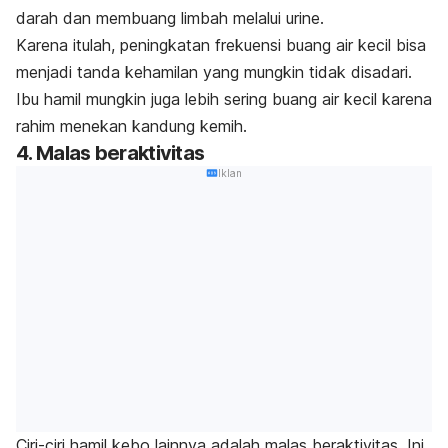
darah dan membuang limbah melalui urine.
Karena itulah, peningkatan frekuensi buang air kecil bisa
menjadi tanda kehamilan yang mungkin tidak disadari.
Ibu hamil mungkin juga lebih sering buang air kecil karena
rahim menekan kandung kemih.
4. Malas beraktivitas
Iklan
Ciri-ciri hamil kebo lainnya adalah malas beraktivitas. Ini