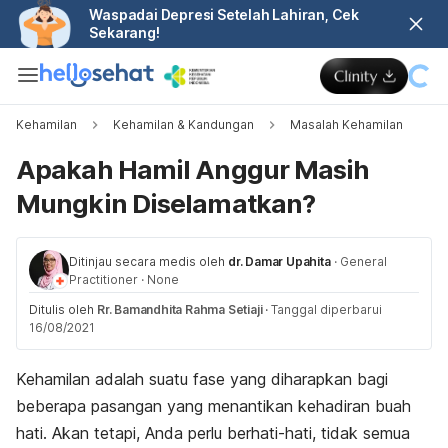
Waspadai Depresi Setelah Lahiran, Cek
Sekarang!
Kehamilan
Kehamilan & Kandungan
Masalah Kehamilan
Apakah Hamil Anggur Masih
Mungkin Diselamatkan?
Ditinjau secara medis oleh
dr. Damar Upahita
·
General
Practitioner
·
None
Ditulis oleh
Rr. Bamandhita Rahma Setiaji
·
Tanggal diperbarui
16/08/2021
Kehamilan adalah suatu fase yang diharapkan bagi
beberapa pasangan yang menantikan kehadiran buah
hati. Akan tetapi, Anda perlu berhati-hati, tidak semua