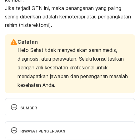
Jika terjadi GTN ini, maka penanganan yang paling
sering diberikan adalah kemoterapi atau pengangkatan
rahim (histerektomi).
Catatan
Hello Sehat tidak menyediakan saran medis,
diagnosis, atau perawatan. Selalu konsultasikan
dengan ahli kesehatan profesional untuk
mendapatkan jawaban dan penanganan masalah
kesehatan Anda.
SUMBER
Mayo clinic. 2017. Molar Pregnancy. [Online] 
Tersedia pada: 
RIWAYAT PENGERJAAN
https://www.mayoclinic.org/diseases-