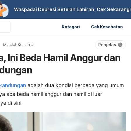
Waspadai Depresi Setelah Lahiran, Cek Sekarang!
Kategori
Cek Kesehatan
Penjelas
Masalah Kehamilan
a, Ini Beda Hamil Anggur dan
ndungan
r kandungan
adalah dua kondisi berbeda yang umum
ya apa beda hamil anggur dan hamil di luar
 di sini.