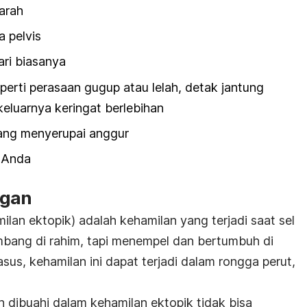
arah
a pelvis
ari biasanya
eperti perasaan gugup atau lelah, detak jantung
 keluarnya keringat berlebihan
 yang menyerupai anggur
a Anda
ngan
ilan ektopik) adalah kehamilan yang terjadi saat sel
embang di rahim, tapi menempel dan bertumbuh di
sus, kehamilan ini dapat terjadi dalam rongga perut,
ah dibuahi dalam kehamilan ektopik tidak bisa