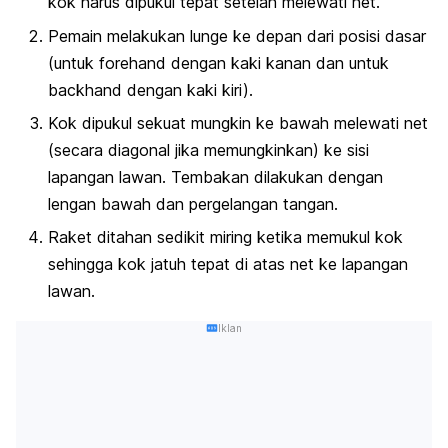
kok harus dipukul tepat setelah melewati net.
Pemain melakukan
lunge
ke depan dari posisi dasar
(untuk
forehand
dengan kaki kanan dan untuk
backhand
dengan kaki kiri).
Kok dipukul sekuat mungkin ke bawah melewati net
(secara diagonal jika memungkinkan) ke sisi
lapangan lawan. Tembakan dilakukan dengan
lengan bawah dan pergelangan tangan.
Raket ditahan sedikit miring ketika memukul kok
sehingga kok jatuh tepat di atas net ke lapangan
lawan.
Iklan