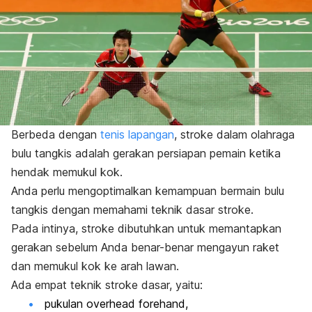
Berbeda dengan
tenis lapangan
,
stroke
dalam olahraga
bulu tangkis adalah gerakan persiapan pemain ketika
hendak memukul kok.
Anda perlu mengoptimalkan kemampuan bermain bulu
tangkis dengan memahami teknik dasar
stroke
.
Pada intinya,
stroke
dibutuhkan untuk memantapkan
gerakan sebelum Anda benar-benar mengayun raket
dan memukul kok ke arah lawan.
Ada empat teknik
stroke
dasar, yaitu:
pukulan
overhead forehand
,