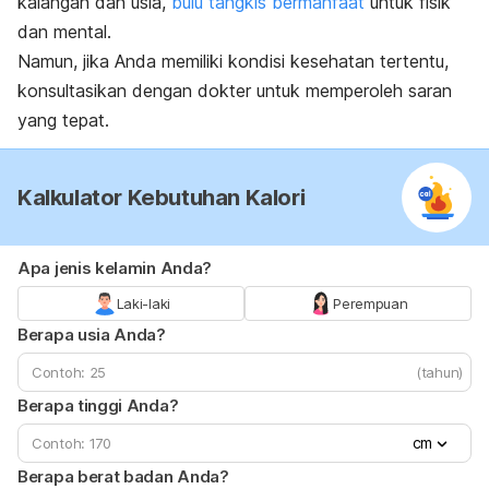
kalangan dan usia,
bulu tangkis bermanfaat
untuk fisik
dan mental.
Namun, jika Anda memiliki kondisi kesehatan tertentu,
konsultasikan dengan dokter untuk memperoleh saran
yang tepat.
Kalkulator Kebutuhan Kalori
Apa jenis kelamin Anda?
Laki-laki
Perempuan
Berapa usia Anda?
(tahun)
Berapa tinggi Anda?
cm
Berapa berat badan Anda?