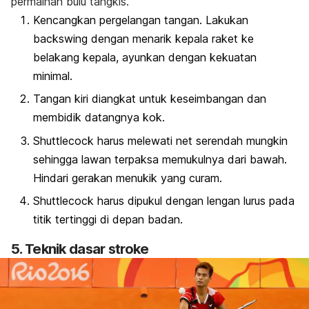
permainan bulu tangkis.
Kencangkan pergelangan tangan. Lakukan
backswing
dengan menarik kepala raket ke
belakang kepala, ayunkan dengan kekuatan
minimal.
Tangan kiri diangkat untuk keseimbangan dan
membidik datangnya kok.
Shuttlecock
harus melewati net serendah mungkin
sehingga lawan terpaksa memukulnya dari bawah.
Hindari gerakan menukik yang curam.
Shuttlecock
harus dipukul dengan lengan lurus pada
titik tertinggi di depan badan.
5. Teknik dasar
stroke