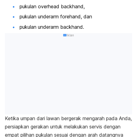
pukulan
overhead backhand
,
pukulan
underarm forehand
, dan
pukulan
underarm backhand
.
Iklan
Ketika umpan dari lawan bergerak mengarah pada Anda,
persiapkan gerakan untuk melakukan servis dengan
empat pilihan pukulan sesuai dengan arah datangnya