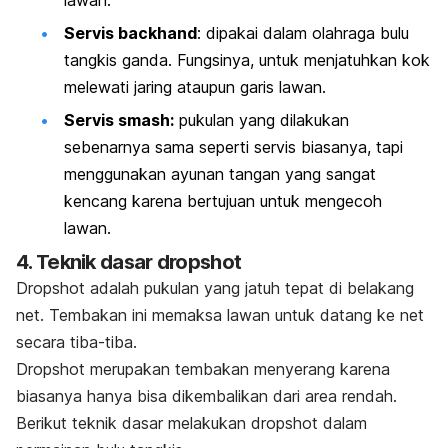
Servis
backhand
:
d
ipakai dalam olahraga bulu
tangkis ganda. Fungsinya, untuk menjatuhkan kok
melewati jaring ataupun garis lawan.
Servis
smash
:
pukulan yang dilakukan
sebenarnya sama seperti servis biasanya, tapi
menggunakan ayunan tangan yang sangat
kencang karena bertujuan untuk mengecoh
lawan.
4. Teknik dasar
dropshot
Dropshot
adalah pukulan yang jatuh tepat di belakang
net. Tembakan ini memaksa lawan untuk datang ke net
secara tiba-tiba.
Dropshot
merupakan tembakan menyerang karena
biasanya hanya bisa dikembalikan dari area rendah.
Berikut teknik dasar melakukan
dropshot
dalam