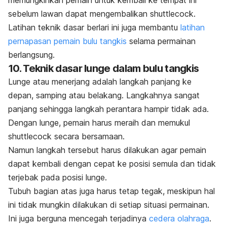
sebelum lawan dapat mengembalikan
shuttlecock
.
Latihan teknik dasar berlari ini juga membantu
latihan
pernapasan pemain bulu tangkis
selama permainan
berlangsung.
10. Teknik dasar
lunge
dalam bulu tangkis
Lunge
atau menerjang adalah langkah panjang ke
depan, samping atau belakang. Langkahnya sangat
panjang sehingga langkah perantara hampir tidak ada.
Dengan
lunge
, pemain harus meraih dan memukul
shuttlecock
secara bersamaan.
Namun langkah tersebut harus dilakukan agar pemain
dapat kembali dengan cepat ke posisi semula dan tidak
terjebak pada posisi
lunge.
Tubuh bagian atas juga harus tetap tegak, meskipun hal
ini tidak mungkin dilakukan di setiap situasi permainan.
Ini juga berguna mencegah terjadinya
cedera olahraga
.