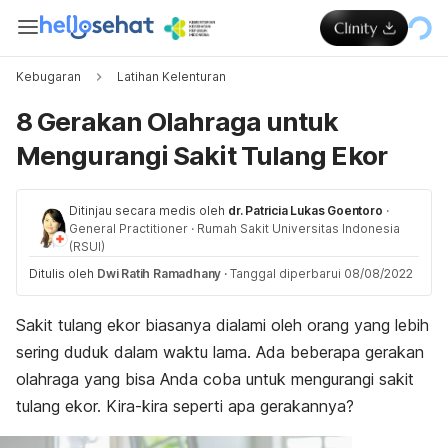
Kebugaran
Latihan Kelenturan
8 Gerakan Olahraga untuk
Mengurangi Sakit Tulang Ekor
Ditinjau secara medis oleh
dr. Patricia Lukas Goentoro
·
General Practitioner
·
Rumah Sakit Universitas Indonesia
(RSUI)
Ditulis oleh
Dwi Ratih Ramadhany
·
Tanggal diperbarui 08/08/2022
Sakit tulang ekor biasanya dialami oleh orang yang lebih
sering duduk dalam waktu lama. Ada beberapa gerakan
olahraga yang bisa Anda coba untuk mengurangi sakit
tulang ekor. K
ira-kira seperti apa gerakannya?