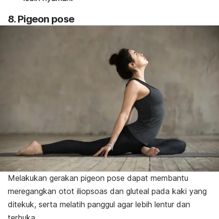
8.
Pigeon pose
Melakukan gerakan
pigeon pose
dapat membantu
meregangkan otot iliopsoas dan gluteal pada kaki yang
ditekuk, serta melatih panggul agar lebih lentur dan
terbuka.