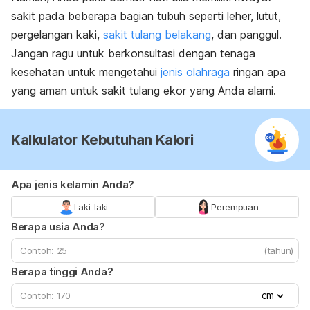
sakit pada beberapa bagian tubuh seperti leher, lutut,
pergelangan kaki,
sakit tulang belakang
, dan panggul.
Jangan ragu untuk berkonsultasi dengan tenaga
kesehatan untuk mengetahui
jenis olahraga
ringan apa
yang aman untuk sakit tulang ekor yang Anda alami.
Kalkulator Kebutuhan Kalori
Apa jenis kelamin Anda?
Laki-laki
Perempuan
Berapa usia Anda?
(tahun)
Berapa tinggi Anda?
cm