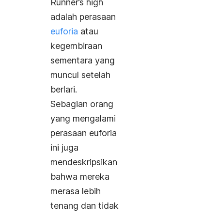
Runner’s high
adalah perasaan
euforia
atau
kegembiraan
sementara yang
muncul setelah
berlari.
Sebagian orang
yang mengalami
perasaan euforia
ini juga
mendeskripsikan
bahwa mereka
merasa lebih
tenang dan tidak