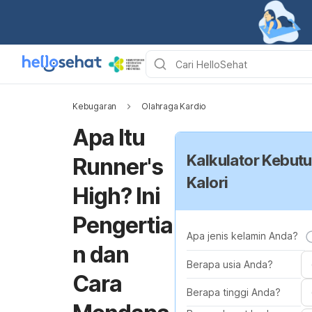
Kebugaran
Olahraga Kardio
Apa Itu
Kalkulator Kebut
Runner's
Kalori
High? Ini
Pengertia
Apa jenis kelamin Anda?
n dan
Berapa usia Anda?
Cara
Berapa tinggi Anda?