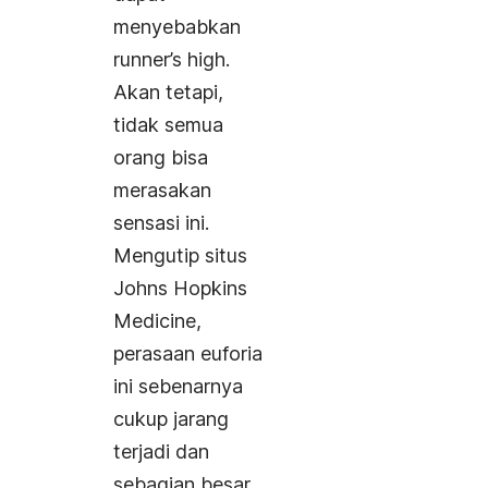
menyebabkan
runner’s high.
Akan tetapi,
tidak semua
orang bisa
merasakan
sensasi ini.
Mengutip situs
Johns Hopkins
Medicine,
perasaan euforia
ini sebenarnya
cukup jarang
terjadi dan
sebagian besar