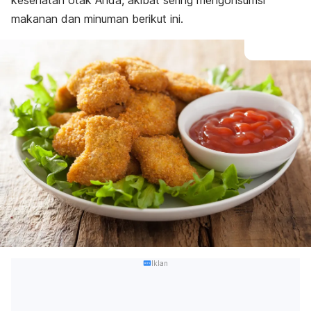
kesehatan otak Anda, akibat sering mengonsumsi
makanan dan minuman berikut ini.
Iklan