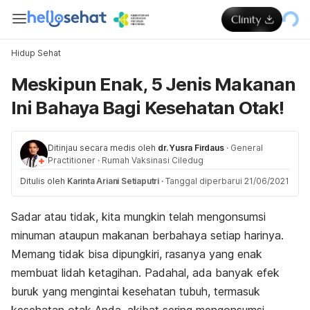
Hidup Sehat
Meskipun Enak, 5 Jenis Makanan
Ini Bahaya Bagi Kesehatan Otak!
Ditinjau secara medis oleh
dr. Yusra Firdaus
·
General
Practitioner
·
Rumah Vaksinasi Ciledug
Ditulis oleh
Karinta Ariani Setiaputri
·
Tanggal diperbarui 21/06/2021
Sadar atau tidak, kita mungkin telah mengonsumsi
minuman ataupun makanan berbahaya setiap harinya.
Memang tidak bisa dipungkiri, rasanya yang enak
membuat lidah ketagihan. Padahal, ada banyak efek
buruk yang mengintai kesehatan tubuh, termasuk