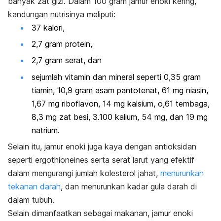
banyak zat gizi. Dalam 100 gram jamur enoki kering,
kandungan nutrisinya meliputi:
37 kalori,
2,7 gram protein,
2,7 gram serat, dan
sejumlah vitamin dan mineral seperti 0,35 gram
tiamin, 10,9 gram asam pantotenat, 61 mg niasin,
1,67 mg riboflavon, 14 mg kalsium, o,61 tembaga,
8,3 mg zat besi, 3.100 kalium, 54 mg, dan 19 mg
natrium.
Selain itu, jamur enoki juga kaya dengan antioksidan
seperti ergothioneines serta serat larut yang efektif
dalam mengurangi jumlah kolesterol jahat,
menurunkan
tekanan darah
, dan menurunkan kadar gula darah di
dalam tubuh.
Selain dimanfaatkan sebagai makanan, jamur enoki