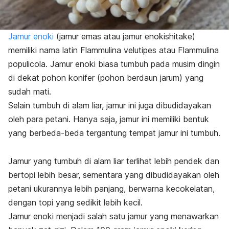
Jamur enoki
(jamur emas atau jamur enokishitake)
memiliki nama latin
Flammulina velutipes
atau
Flammulina
populicola
. Jamur enoki biasa tumbuh pada musim dingin
di dekat pohon konifer (pohon berdaun jarum) yang
sudah mati.
Selain tumbuh di alam liar, jamur ini juga dibudidayakan
oleh para petani. Hanya saja, jamur ini memiliki bentuk
yang berbeda-beda tergantung tempat jamur ini tumbuh.
Jamur yang tumbuh di alam liar terlihat lebih pendek dan
bertopi lebih besar, sementara yang dibudidayakan oleh
petani ukurannya lebih panjang, berwarna kecokelatan,
dengan topi yang sedikit lebih kecil.
Jamur enoki menjadi salah satu jamur yang menawarkan