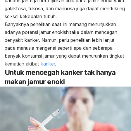
kandungan tiga beta glukan unik pada jamur enoki yaitu
galaktosa, fukosa, dan mannosa juga dapat mendukung
sel-sel kekebalan tubuh.
Banyaknya penelitian saat ini memang menunjukkan
adanya potensi jamur enokishitake dalam mencegah
penyakit kanker. Namun, perlu penelitian lebih lanjut
pada manusia mengenai seperti apa dan seberapa
banyak konsumsi jamur yang dapat menurunkan tingkat
kematian akibat
kanker
.
Untuk mencegah kanker tak hanya
makan jamur enoki