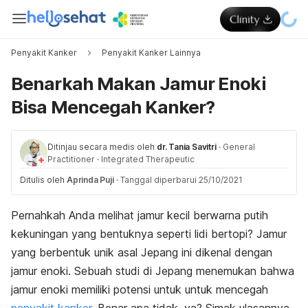
Penyakit Kanker
Penyakit Kanker Lainnya
Benarkah Makan Jamur Enoki
Bisa Mencegah Kanker?
Ditinjau secara medis oleh
dr. Tania Savitri
·
General
Practitioner
·
Integrated Therapeutic
Ditulis oleh
Aprinda Puji
·
Tanggal diperbarui 25/10/2021
Pernahkah Anda melihat jamur kecil berwarna putih
kekuningan yang bentuknya seperti lidi bertopi? Jamur
yang berbentuk unik asal Jepang ini dikenal dengan
jamur enoki. Sebuah studi di Jepang menemukan bahwa
jamur enoki memiliki potensi untuk untuk mencegah