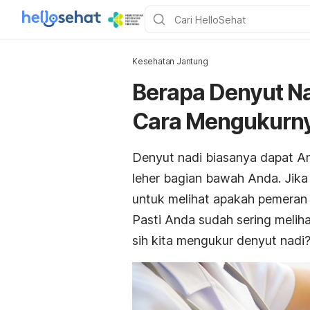
Kesehatan Jantung
Berapa Denyut N
Cara Mengukurn
Denyut nadi biasanya dapat An
leher bagian bawah Anda. Jika d
untuk melihat apakah pemeran d
Pasti Anda sudah sering melih
sih kita mengukur denyut nadi