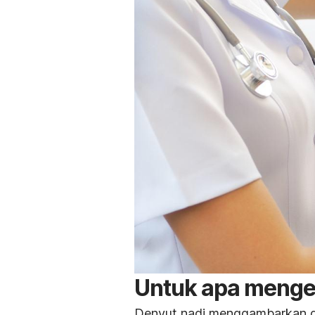
Untuk apa menget
Denyut nadi menggambarkan 