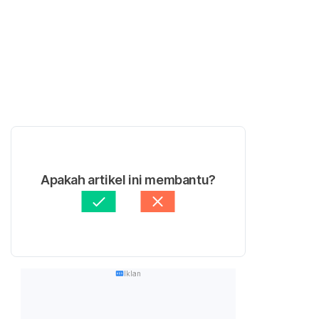
Apakah artikel ini membantu?
Iklan