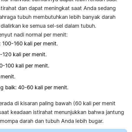
tirahat dan dapat meningkat saat Anda sedang
 olahraga tubuh membutuhkan lebih banyak darah
alirkan ke semua sel-sel dalam tubuh.
enyut nadi normal per menit:
 100-160 kali per menit.
-120 kali per menit.
0-100 kali per menit.
 menit.
g baik: 40-60 kali per menit.
ada di kisaran paling bawah (60 kali per menit
saat keadaan istirahat menunjukkan bahwa jantung
emompa darah dan tubuh Anda lebih bugar.