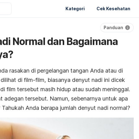
Kategori
Cek Kesehatan
Panduan
adi Normal dan Bagaimana
ya?
da rasakan di pergelangan tangan Anda atau di
ilihat di film-film, biasanya denyut nadi ini dicek
i film tersebut masih hidup atau sudah meninggal.
at adegan tersebut. Namun, sebenarnya untuk apa
? Tahukah Anda berapa jumlah denyut nadi normal?