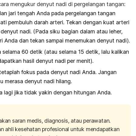
 cara mengukur denyut nadi di pergelangan tangan:
 dan jari tengah Anda pada pergelangan tangan
ti pembuluh darah arteri. Tekan dengan kuat arteri
enyut nadi. (Pada siku bagian dalam atau leher,
ari Anda dan tekan sampai menemukan denyut nadi).
selama 60 detik (atau selama 15 detik, lalu kalikan
patkan hasil denyut nadi per menit).
 tetaplah fokus pada denyut nadi Anda. Jangan
u merasa denyut nadi hilang.
 lagi jika tidak yakin dengan hitungan Anda.
akan saran medis, diagnosis, atau perawatan.
an ahli kesehatan profesional untuk mendapatkan