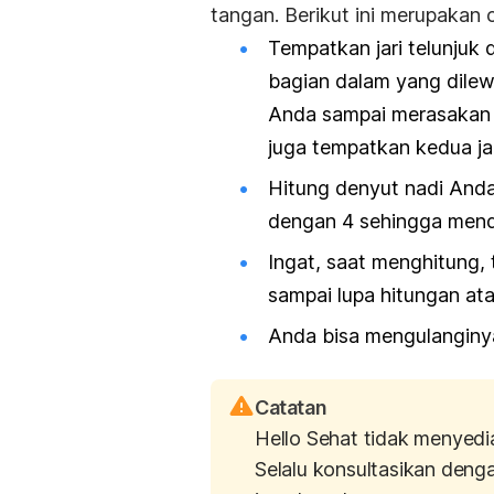
tangan. Berikut ini merupakan
Tempatkan jari telunjuk
bagian dalam yang dilewa
Anda sampai merasakan d
juga tempatkan kedua j
Hitung denyut nadi Anda 
dengan 4 sehingga menda
Ingat, saat menghitung,
sampai lupa hitungan ata
Anda bisa mengulanginya
Catatan
Hello Sehat tidak menyedi
Selalu konsultasikan deng