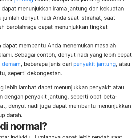
a dapat menunjukkan irama jantung dan kekuatan
jumlah denyut nadi Anda saat istirahat, saat
lah berolahraga dapat menunjukkan tingkat
an dapat membantu Anda menemukan masalah
ami. Sebagai contoh, denyut nadi yang lebih cepat
,
demam
, beberapa jenis dari
penyakit jantung
, atau
u, seperti dekongestan.
ng lebih lambat dapat menunjukkan penyakit atau
dengan penyakit jantung, seperti obat beta-
rat, denyut nadi juga dapat membantu menunjukkan
p darah.
di normal?
ntar individu. Jumlahnya dapat lebih rendah saat