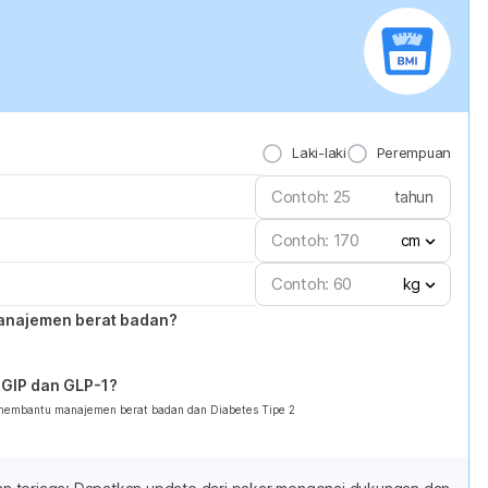
Laki-laki
Perempuan
tahun
cm
kg
anajemen berat badan?
GIP dan GLP-1?
 membantu manajemen berat badan dan Diabetes Tipe 2