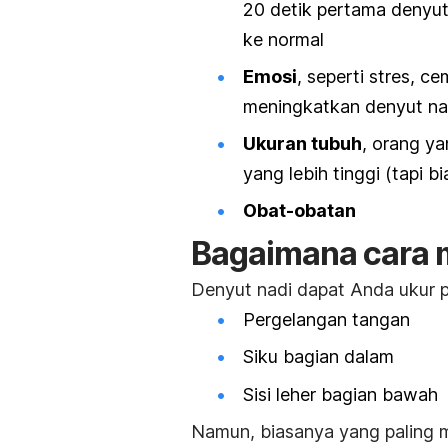
20 detik pertama denyut 
ke normal
Emosi
, seperti stres, c
meningkatkan denyut na
Ukuran tubuh
, orang y
yang lebih tinggi (tapi bi
Obat-obatan
Bagaimana cara 
Denyut nadi dapat Anda ukur p
Pergelangan tangan
Siku bagian dalam
Sisi leher bagian bawah
Namun, biasanya yang paling 