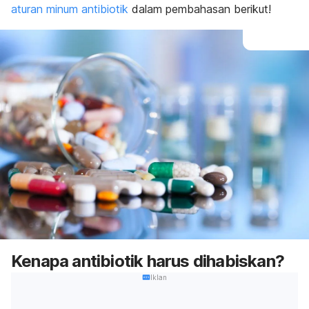
aturan minum antibiotik
dalam pembahasan berikut!
Kenapa antibiotik harus dihabiskan?
Iklan