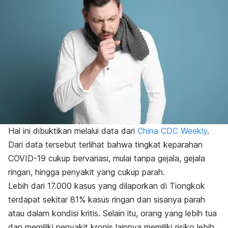
Hal ini dibuktikan melalui data dari
China CDC Weekly
.
Dari data tersebut terlihat bahwa tingkat keparahan
COVID-19 cukup bervariasi, mulai tanpa gejala, gejala
ringan, hingga penyakit yang cukup parah.
Lebih dari 17.000 kasus yang dilaporkan di Tiongkok
terdapat sekitar 81% kasus ringan dan sisanya parah
atau dalam kondisi kritis. Selain itu, orang yang lebih tua
dan memiliki penyakit kronis lainnya memiliki risiko lebih