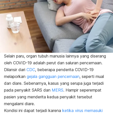
Selain paru, organ tubuh manusia lainnya yang diserang
oleh COVID-19 adalah perut dan saluran pencernaan.
Dilansir dari
CDC
, beberapa penderita COVID-19
melaporkan
gejala gangguan pencernaan
, seperti mual
dan diare. Sebenarnya, kasus yang serupa juga terjadi
pada penyakit SARS dan
MERS
. Hampir seperempat
pasien yang menderita kedua penyakit tersebut
mengalami diare.
Kondisi ini dapat terjadi karena
ketika virus memasuki