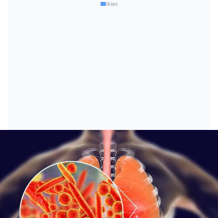
Iklan