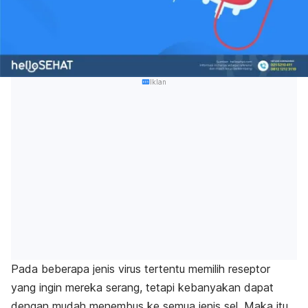
Iklan
Pada beberapa jenis virus tertentu memilih reseptor
yang ingin mereka serang, tetapi kebanyakan dapat
dengan mudah menembus ke semua jenis sel. Maka itu,