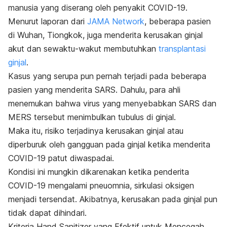
manusia yang diserang oleh penyakit COVID-19.
Menurut laporan dari
JAMA Network
, beberapa pasien
di Wuhan, Tiongkok, juga menderita kerusakan ginjal
akut dan sewaktu-wakut membutuhkan
transplantasi
ginjal
.
Kasus yang serupa pun pernah terjadi pada beberapa
pasien yang menderita SARS. Dahulu, para ahli
menemukan bahwa virus yang menyebabkan SARS dan
MERS tersebut menimbulkan tubulus di ginjal.
Maka itu, risiko terjadinya kerusakan ginjal atau
diperburuk oleh gangguan pada ginjal ketika menderita
COVID-19 patut diwaspadai.
Kondisi ini mungkin dikarenakan ketika penderita
COVID-19 mengalami pneuomnia, sirkulasi oksigen
menjadi tersendat. Akibatnya, kerusakan pada ginjal pun
tidak dapat dihindari.
Kriteria Hand Sanitizer yang Efektif untuk Mencegah