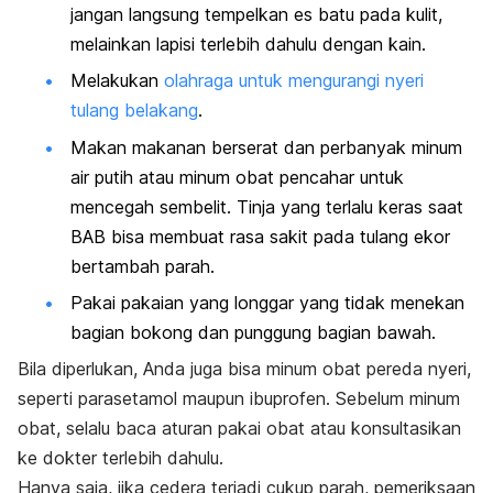
jangan langsung tempelkan es batu pada kulit,
melainkan lapisi terlebih dahulu dengan kain.
Melakukan
olahraga untuk mengurangi nyeri
tulang belakang
.
Makan makanan berserat dan perbanyak minum
air putih atau minum obat pencahar untuk
mencegah sembelit. Tinja yang terlalu keras saat
BAB bisa membuat rasa sakit pada tulang ekor
bertambah parah.
Pakai pakaian yang longgar yang tidak menekan
bagian bokong dan punggung bagian bawah.
Bila diperlukan, Anda juga bisa minum obat pereda nyeri,
seperti parasetamol maupun ibuprofen. Sebelum minum
obat, selalu baca aturan pakai obat atau konsultasikan
ke dokter terlebih dahulu.
Hanya saja, jika cedera terjadi cukup parah, pemeriksaan