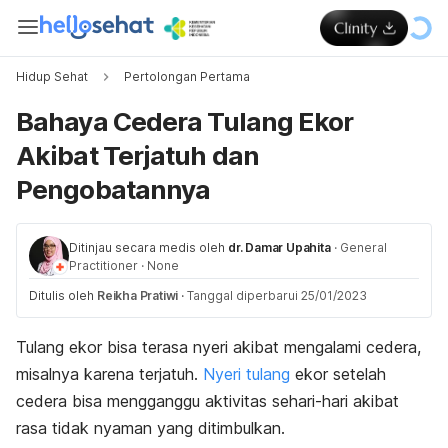
Hidup Sehat
Pertolongan Pertama
Bahaya Cedera Tulang Ekor
Akibat Terjatuh dan
Pengobatannya
Ditinjau secara medis oleh
dr. Damar Upahita
·
General
Practitioner
·
None
Ditulis oleh
Reikha Pratiwi
·
Tanggal diperbarui 25/01/2023
Tulang ekor bisa terasa nyeri akibat mengalami cedera,
misalnya karena terjatuh.
Nyeri tulang
ekor setelah
cedera bisa mengganggu aktivitas sehari-hari akibat
rasa tidak nyaman yang ditimbulkan.