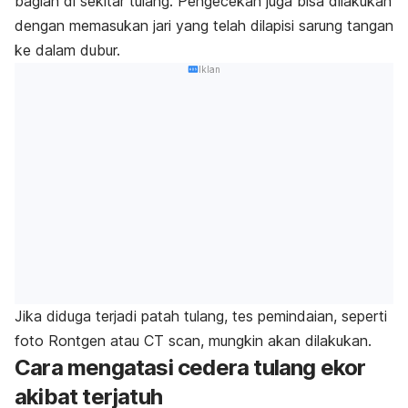
bagian di sekitar tulang. Pengecekan juga bisa dilakukan
dengan memasukan jari yang telah dilapisi sarung tangan
ke dalam dubur.
Iklan
Jika diduga terjadi patah tulang, tes pemindaian, seperti
foto Rontgen atau CT scan, mungkin akan dilakukan.
Cara mengatasi
cedera tulang ekor
akibat terjatuh