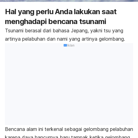
Hal yang perlu Anda lakukan saat
menghadapi bencana tsunami
Tsunami berasal dari bahasa Jepang, yakni
tsu
yang
artinya pelabuhan dan
nami
yang artinya gelombang.
Iklan
Bencana alam ini terkenal sebagai gelombang pelabuhan
karena daya hancurnya baru tampak ketika gelombang