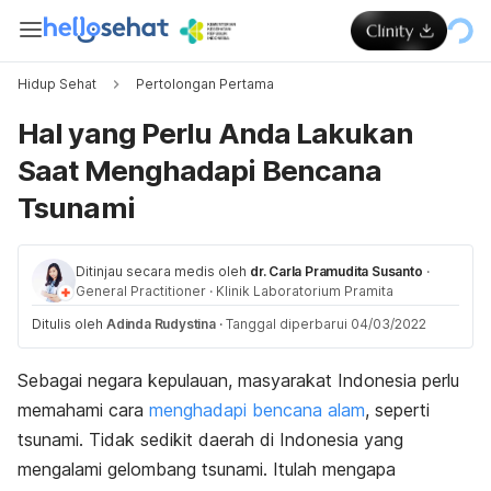
Hidup Sehat
Pertolongan Pertama
Hal yang Perlu Anda Lakukan
Saat Menghadapi Bencana
Tsunami
Ditinjau secara medis oleh
dr. Carla Pramudita Susanto
·
General Practitioner
·
Klinik Laboratorium Pramita
Ditulis oleh
Adinda Rudystina
·
Tanggal diperbarui 04/03/2022
Sebagai negara kepulauan, masyarakat Indonesia perlu
memahami cara
menghadapi bencana alam
, seperti
tsunami. Tidak sedikit daerah di Indonesia yang
mengalami gelombang tsunami. Itulah mengapa