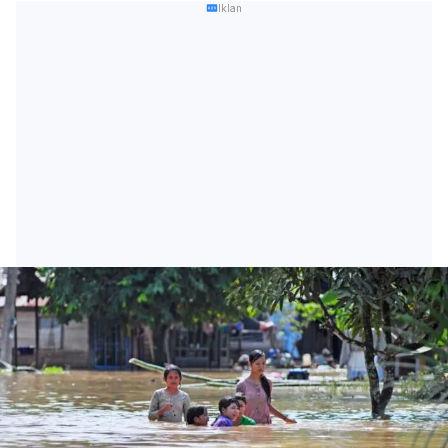
Iklan