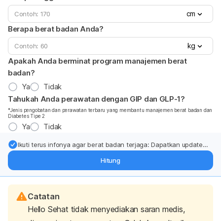
cm
Berapa berat badan Anda?
kg
Apakah Anda berminat program manajemen berat
badan?
Ya
Tidak
Tahukah Anda perawatan dengan GIP dan GLP-1?
*Jenis pengobatan dan perawatan terbaru yang membantu manajemen berat badan dan
Diabetes Tipe 2
Ya
Tidak
Ikuti terus infonya agar berat badan terjaga: Dapatkan update
dari pakar mengenai dukungan dan perawatan berat badan
Hitung
langsung ke inbox Anda.
Catatan
Hello Sehat tidak menyediakan saran medis,