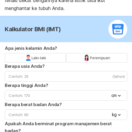
terlalu dekat dengannya karena listrik bisa ikut
menghantar ke tubuh Anda.
Kalkulator BMI (IMT)
Apa jenis kelamin Anda?
Laki-laki
Perempuan
Berapa usia Anda?
(tahun)
Berapa tinggi Anda?
cm
Berapa berat badan Anda?
kg
Apakah Anda berminat program manajemen berat
badan?