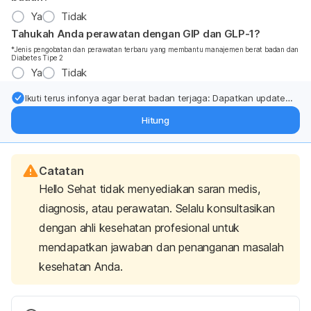
Ya
Tidak
Tahukah Anda perawatan dengan GIP dan GLP-1?
*Jenis pengobatan dan perawatan terbaru yang membantu manajemen berat badan dan
Diabetes Tipe 2
Ya
Tidak
Ikuti terus infonya agar berat badan terjaga: Dapatkan update
dari pakar mengenai dukungan dan perawatan berat badan
Hitung
langsung ke inbox Anda.
Catatan
Hello Sehat tidak menyediakan saran medis,
diagnosis, atau perawatan. Selalu konsultasikan
dengan ahli kesehatan profesional untuk
mendapatkan jawaban dan penanganan masalah
kesehatan Anda.