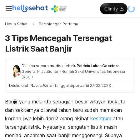
Hidup Sehat
Pertolongan Pertama
3 Tips Mencegah Tersengat
Listrik Saat Banjir
Ditinjau secara medis oleh
dr. Patricia Lukas Goentoro
·
General Practitioner
·
Rumah Sakit Universitas Indonesia
(RSUI)
Ditulis oleh
Nabila Azmi
·
Tanggal diperbarui 27/02/2023
Banjir yang melanda sebagian besar wilayah ibukota
dan sekitarnya di awal tahun baru sudah memakan
korban jiwa lebih dari 2 orang akibat
kesetrum
atau
tersengat listrik. Nyatanya, sengatan listrik masih
menjadi ancaman saat banjir menggenangi. Supaya