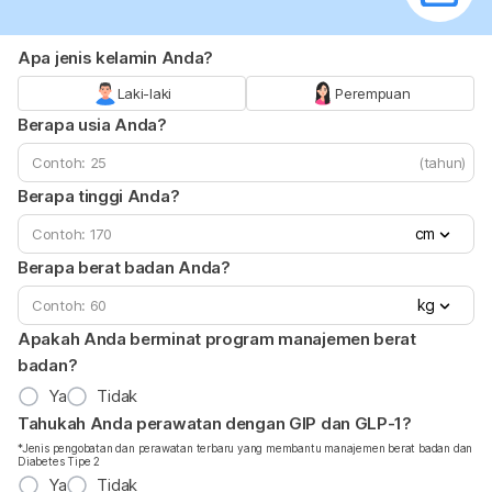
Apa jenis kelamin Anda?
Laki-laki
Perempuan
Berapa usia Anda?
(tahun)
Berapa tinggi Anda?
cm
Berapa berat badan Anda?
kg
Apakah Anda berminat program manajemen berat
badan?
Ya
Tidak
Tahukah Anda perawatan dengan GIP dan GLP-1?
*Jenis pengobatan dan perawatan terbaru yang membantu manajemen berat badan dan
Diabetes Tipe 2
Ya
Tidak