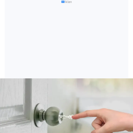
Iklan