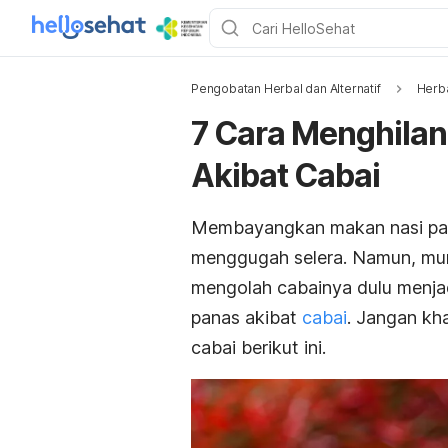
Pengobatan Herbal dan Alternatif
Herb
7 Cara Menghilan
Akibat Cabai
Membayangkan makan nasi pa
menggugah selera. Namun, mun
mengolah cabainya dulu menja
panas akibat
cabai
. Jangan kh
cabai berikut ini.