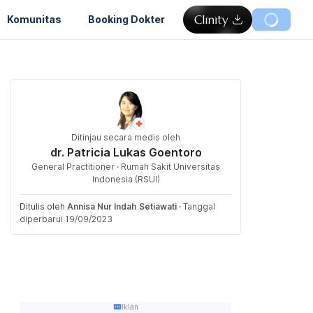
Komunitas
Booking Dokter
Ditinjau secara medis oleh
dr. Patricia Lukas Goentoro
General Practitioner · Rumah Sakit Universitas
Indonesia (RSUI)
Ditulis oleh
Annisa Nur Indah Setiawati
·
Tanggal
diperbarui 19/09/2023
Iklan