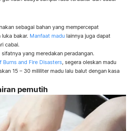
nakan sebagai bahan yang mempercepat
 luka bakar.
Manfaat madu
lainnya juga dapat
i cabai.
t sifatnya yang meredakan peradangan.
 Burns and Fire Disasters
, segera oleskan madu
skan 15 – 30 mililiter madu lalu balut dengan kasa
airan pemutih