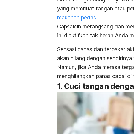
yang membuat tangan atau per
makanan pedas
.
Capsaicin
merangsang dan mengi
ini diaktifkan tak heran Anda 
Sensasi panas dan terbakar aki
akan hilang dengan sendirinya
Namun, jika Anda merasa terg
menghilangkan panas cabai di 
1. Cuci tangan deng