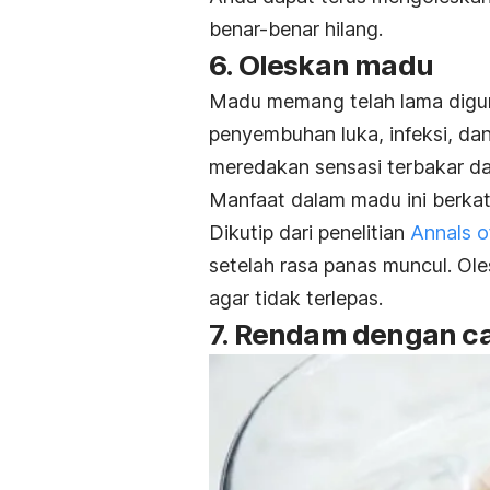
benar-benar hilang.
6. Oleskan madu
Madu memang telah lama digu
penyembuhan luka, infeksi, dan
meredakan sensasi terbakar dar
Manfaat dalam madu ini berka
Dikutip dari penelitian
Annals of
setelah rasa panas muncul. Ole
agar tidak terlepas.
7. Rendam dengan c