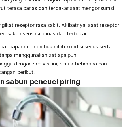
ut terasa panas dan terbakar saat mengonsumsi
kat reseptor rasa sakit. Akibatnya, saat reseptor
merasakan sensasi panas dan terbakar.
bat paparan cabai bukanlah kondisi serius serta
 tanpa menggunakan zat apa pun.
anggu dengan sensasi ini, simak beberapa
cara
tangan berikut.
an sabun pencuci piring