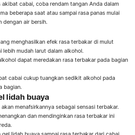
 akibat cabai, coba rendam tangan Anda dalam
ama beberapa saat atau sampai rasa panas mulai
 dengan air bersih.
ang menghasilkan efek rasa terbakar di mulut
i lebih mudah larut dalam alkohol.
alkohol dapat meredakan rasa terbakar pada bagian
at cabai cukup tuangkan sedikit alkohol pada
a bagian.
l lidah buaya
 akan menafsirkannya sebagai sensasi terbakar.
enangkan dan mendinginkan rasa terbakar ini
reda.
gel lidah buaya sampai rasa terbakar dari cabai