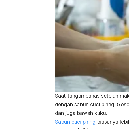
Saat
tangan panas setelah ma
dengan sabun cuci piring. Goso
dan juga bawah kuku.
Sabun cuci piring
biasanya leb