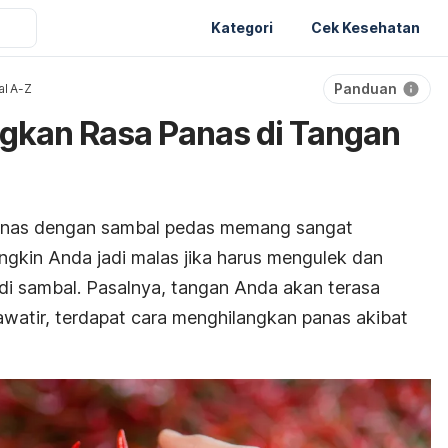
Kategori
Cek Kesehatan
Panduan
al A-Z
gkan Rasa Panas di Tangan
nas dengan sambal pedas memang sangat
gkin Anda jadi malas jika harus mengulek dan
di sambal.
Pasalnya, tangan Anda akan terasa
awatir, terdapat cara menghilangkan panas akibat