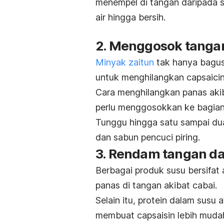
menempel di tangan daripada s
air hingga bersih.
2. Menggosok tanga
Minyak zaitun
tak hanya bagus
untuk menghilangkan
capsaici
Cara menghilangkan panas aki
perlu menggosokkan ke bagian 
Tunggu hingga satu sampai du
dan sabun pencuci piring.
3. Rendam tangan d
Berbagai produk susu bersifa
panas di tangan akibat cabai.
Selain itu, protein dalam susu 
membuat capsaisin lebih mudah