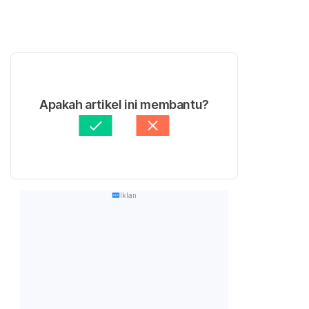
Apakah artikel ini membantu?
Iklan