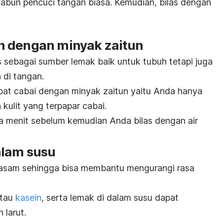
abun pencuci tangan biasa. Kemudian, bilas dengan
n dengan minyak zaitun
 sebagai sumber lemak baik untuk tubuh tetapi juga
n
di tangan.
bat cabai dengan minyak zaitun yaitu Anda hanya
kulit yang terpapar cabai.
a menit sebelum kemudian Anda bilas dengan air
alam susu
t asam sehingga bisa membantu mengurangi rasa
atau
kasein
, serta lemak di dalam susu dapat
 larut.