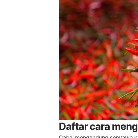
Daftar
cara meng
Cabai mengandung senyawa ki