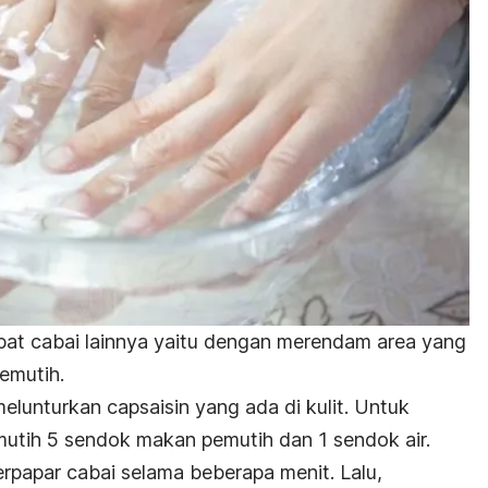
bat cabai lainnya yaitu dengan merendam area yang
emutih.
elunturkan capsaisin yang ada di kulit. Untuk
utih 5 sendok makan pemutih dan 1 sendok air.
rpapar cabai selama beberapa menit. Lalu,