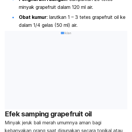
minyak
grapefruit
dalam 120 ml air.
Obat kumur
: larutkan 1 – 3 tetes
grapefruit oil
ke
dalam 1/4 gelas (50 ml) air.
Iklan
Efek samping
grapefruit oil
Minyak jeruk bali merah umumnya aman bagi
kebanyakan orang saat digunakan secara topikal atau