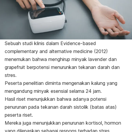
Sebuah studi klinis dalam
Evidence-based
complementary and alternative medicine
(2012)
menemukan bahwa menghirup minyak
lavender dan
grapefruit
berpotensi menurunkan tekanan darah dan
stres.
Peserta penelitian diminta mengenakan kalung yang
mengandung minyak esensial selama 24 jam.
Hasil riset menunjukkan bahwa adanya potensi
penurunan pada tekanan darah sistolik (batas atas)
peserta riset.
Mereka juga menunjukkan penurunan kortisol, hormon
yang dilepaskan sebagai respons terhadap stres.