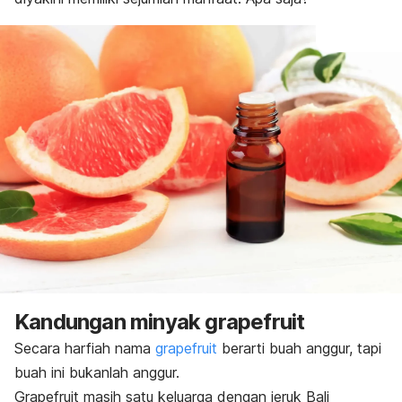
Kandungan minyak
grapefruit
Secara harfiah nama
grapefruit
berarti buah anggur, tapi
buah ini bukanlah anggur.
Grapefruit
masih satu keluarga dengan jeruk Bali