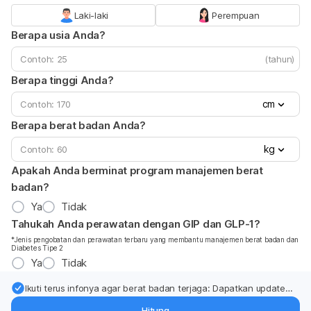
Laki-laki
Perempuan
Berapa usia Anda?
(tahun)
Berapa tinggi Anda?
cm
Berapa berat badan Anda?
kg
Apakah Anda berminat program manajemen berat
badan?
Ya
Tidak
Tahukah Anda perawatan dengan GIP dan GLP-1?
*Jenis pengobatan dan perawatan terbaru yang membantu manajemen berat badan dan
Diabetes Tipe 2
Ya
Tidak
Ikuti terus infonya agar berat badan terjaga: Dapatkan update
dari pakar mengenai dukungan dan perawatan berat badan
Hitung