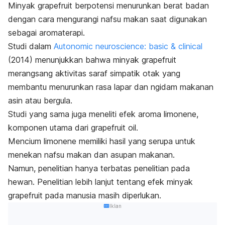
Minyak
grapefruit
berpotensi
menurunkan berat badan
dengan cara mengurangi nafsu makan saat digunakan
sebagai aromaterapi.
Studi dalam
Autonomic neuroscience: basic & clinical
(2014) menunjukkan bahwa minyak
grapefruit
merangsang aktivitas saraf simpatik otak yang
membantu menurunkan rasa lapar dan ngidam makanan
asin atau bergula.
Studi yang sama juga meneliti efek aroma
limonene
,
komponen utama dari
grapefruit oil
.
Mencium
limonene
memiliki hasil yang serupa untuk
menekan nafsu makan dan asupan makanan.
Namun, penelitian hanya terbatas penelitian pada
hewan. Penelitian lebih lanjut tentang efek minyak
grapefruit
pada manusia masih diperlukan.
Iklan