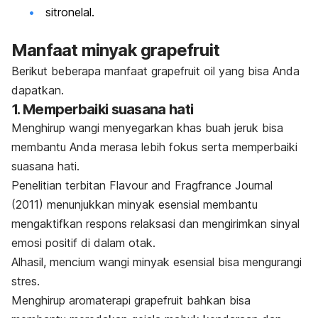
sitronelal.
Manfaat minyak
grapefruit
Berikut beberapa manfaat
grapefruit oil
yang bisa Anda
dapatkan.
1. Memperbaiki suasana hati
Menghirup wangi menyegarkan khas buah jeruk bisa
membantu Anda merasa lebih fokus serta memperbaiki
suasana hati.
Penelitian terbitan
Flavour and Fragfrance Journal
(2011) menunjukkan minyak esensial
membantu
mengaktifkan respons relaksasi dan mengirimkan sinyal
emosi positif di dalam otak.
Alhasil, mencium wangi
minyak esensial
bisa mengurangi
stres.
Menghirup aromaterapi
grapefruit
bahkan bisa